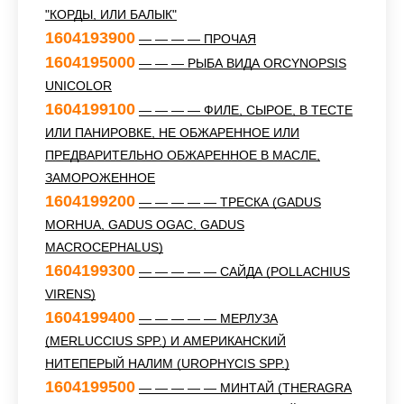
"КОРДЫ, ИЛИ БАЛЫК"
1604193900
— — — — ПРОЧАЯ
1604195000
— — — РЫБА ВИДА ORCYNOPSIS
UNICOLOR
1604199100
— — — — ФИЛЕ, СЫРОЕ, В ТЕСТЕ
ИЛИ ПАНИРОВКЕ, НЕ ОБЖАРЕННОЕ ИЛИ
ПРЕДВАРИТЕЛЬНО ОБЖАРЕННОЕ В МАСЛЕ,
ЗАМОРОЖЕННОЕ
1604199200
— — — — — ТРЕСКА (GADUS
MORHUA, GADUS OGAC, GADUS
MACROCEPHALUS)
1604199300
— — — — — САЙДА (POLLACHIUS
VIRENS)
1604199400
— — — — — МЕРЛУЗА
(MERLUCCIUS SPP.) И АМЕРИКАНСКИЙ
НИТЕПЕРЫЙ НАЛИМ (UROPHYCIS SPP.)
1604199500
— — — — — МИНТАЙ (THERAGRA