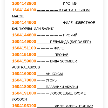
1604143800
— — — — — — ПРОЧИЙ
1604144100
— — — — — В РАСТИТЕЛЬНОМ
МАСЛЕ
1604144600
— — — — — — ФИЛЕ, ИЗВЕСТНОЕ
КАК "КОРДЫ, ИЛИ БАЛЫК"
1604144800
— — — — — — ПРОЧИЙ
1604149000
— — — ПЕЛАМИДА (SARDA SPP.)
1604151100
— — — — ФИЛЕ
1604151900
— — — — ПРОЧАЯ
1604159000
— — — ВИДА SCOMBER
AUSTRALASICUS
1604160000
— — АНЧОУСЫ
1604170000
— — УГОРЬ
1604180000
— — ПЛАВНИКИ АКУЛЬИ
1604191000
— — — ЛОСОСЕВЫЕ, КРОМЕ
ЛОСОСЯ
1604193100
— — — — ФИЛЕ, ИЗВЕСТНОЕ КАК