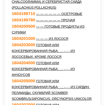
CHALCOGRAMMA) И СЕРЕБРИСТАЯ САЙДА
(POLLACHIUS POLLACHIUS)
1604199710
— — — — — — ОСЕТРОВЫЕ
1604199780
— — — — — — ПРОЧАЯ
1604200500
— — ГОТОВЫЕ ПРОДУКТЫ ИЗ
СУРИМИ
1604201000
— — — ИЗ ЛОСОСЯ
1604203000
ГОТОВАЯ ИЛИ
КОНСЕРВИРОВАННАЯ РЫБА; ...: - - - ИЗ
ЛОСОСЕВЫХ, КРОМЕ ЛОСОСЯ
1604204000
ГОТОВАЯ ИЛИ
КОНСЕРВИРОВАННАЯ РЫБА; ...: - - - ИЗ
АНЧОУСОВ
1604205000
ГОТОВАЯ ИЛИ
КОНСЕРВИРОВАННАЯ РЫБА; ...: - - - ИЗ САРДИН,
ПЕЛАМИДЫ, СКУМБРИЙ SCOMBER
SCOMBRUS/JAPONICUS, ORCYNOPSIS UNICOLOR
1604207000