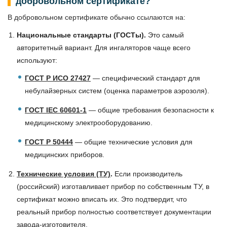
добровольном сертификате?
В добровольном сертификате обычно ссылаются на:
Национальные стандарты (ГОСТы).
Это самый
авторитетный вариант. Для ингаляторов чаще всего
используют:
ГОСТ Р ИСО 27427
— специфический стандарт для
небулайзерных систем (оценка параметров аэрозоля).
ГОСТ IEC 60601-1
— общие требования безопасности к
медицинскому электрооборудованию.
ГОСТ Р 50444
— общие технические условия для
медицинских приборов.
Технические условия (ТУ)
.
Если производитель
(российский) изготавливает прибор по собственным ТУ, в
сертификат можно вписать их. Это подтвердит, что
реальный прибор полностью соответствует документации
завода-изготовителя.