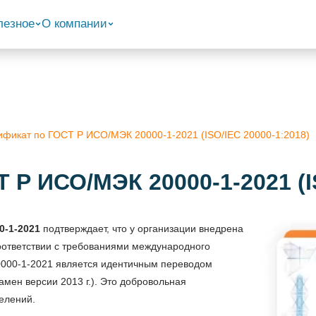
лезное
О компании
ификат по ГОСТ Р ИСО/МЭК 20000-1-2021 (ISO/IEC 20000-1:2018)
 Р ИСО/МЭК 20000-1-2021 (IS
0-1-2021
подтверждает, что у организации внедрена
оответствии с требованиями международного
20000-1-2021 является идентичным переводом
замен версии 2013 г.). Это добровольная
елений.