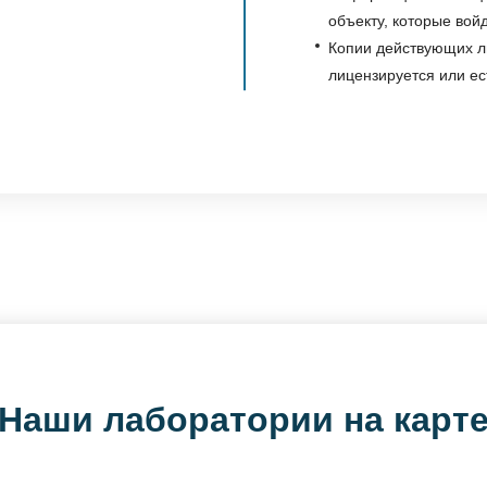
объекту, которые вой
Копии действующих ли
лицензируется или ес
Наши лаборатории на карт