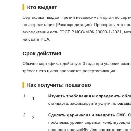
Кто выдает
Сертификат выдает третий независимый орган по сер
по аккредитации (Росаккредитация). Проверить, что орг
аккредитации есть ГОСТ Р ИСО/МЭК 20000-1-2021, мо
на сайте ФСА.
Срок действия
Обычно сертификат действует 3 года при условии еже
трёхлетнего цикла проводится ресертификация.
Как получить: пошагово
Изучить требования и определить обл
стандарта, зафиксируйте услуги, площадк
Сделать gap-анализ и внедрить СМС
. 
проблемы, уровни сервиса, конфигурации и
непрерывностью/ИБ. Для соответствия по