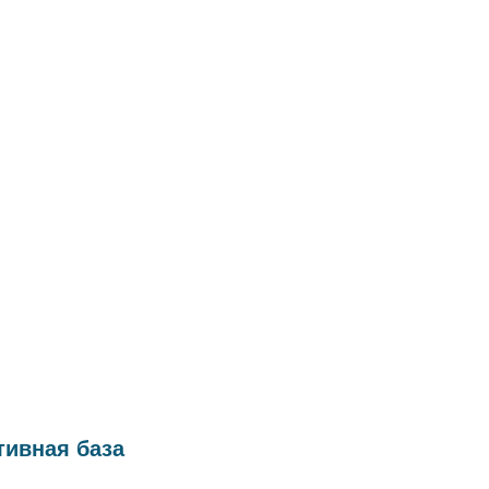
ивная база