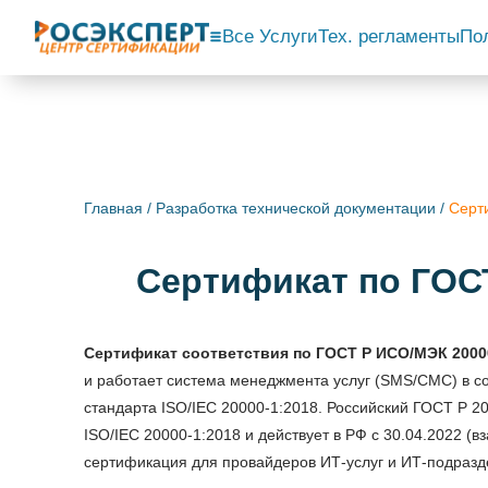
Все Услуги
Тех. регламенты
По
Главная
/
Разработка технической документации
/
Серт
Сертификат по ГОСТ
Сертификат соответствия по ГОСТ Р ИСО/МЭК 2000
и работает система менеджмента услуг (SMS/СМС) в с
стандарта ISO/IEC 20000-1:2018. Российский ГОСТ Р 
ISO/IEC 20000-1:2018 и действует в РФ с 30.04.2022 (в
сертификация для провайдеров ИТ-услуг и ИТ-подразд