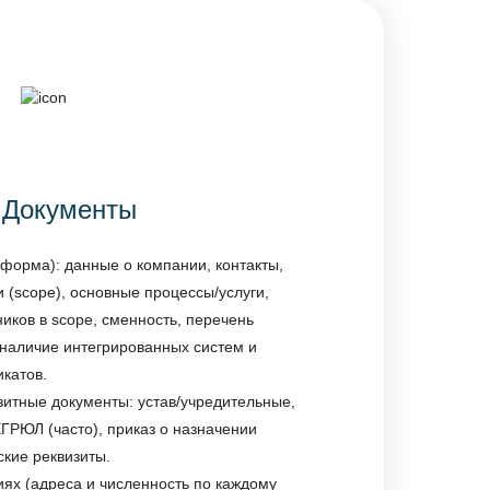
Документы
 форма): данные о компании, контакты,
 (scope), основные процессы/услуги,
иков в scope, сменность, перечень
наличие интегрированных систем и
катов.
итные документы: устав/учредительные,
ГРЮЛ (часто), приказ о назначении
ские реквизиты.
ях (адреса и численность по каждому