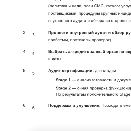
(политика и цели, план СМС, каталог услуг
поставщиками, процедуры крупных инциде
внутреннего аудита и обзора со стороны ру
Провести внутренний аудит и обзор р
проблемы, протоколы проверок).
Выбрать аккредитованный орган по се
и даты.
Аудит сертификации:
две стадии.
Stage 1
— анализ готовности и докуме
Stage 2
— очная проверка функционир
По результатам положительного Stage
Поддержка и улучшение
. Проходите еж