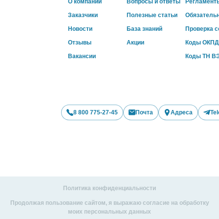
О компании
Вопросы и ответы
Регламент
Заказчики
Полезные статьи
Обязатель
Новости
База знаний
Проверка 
Отзывы
Акции
Коды ОКПД
Вакансии
Коды ТН В
8 800 775-27-45
Почта
Адреса
Te
Политика конфиденциальности
Продолжая пользование сайтом, я выражаю согласие на обработку
моих персональных данных