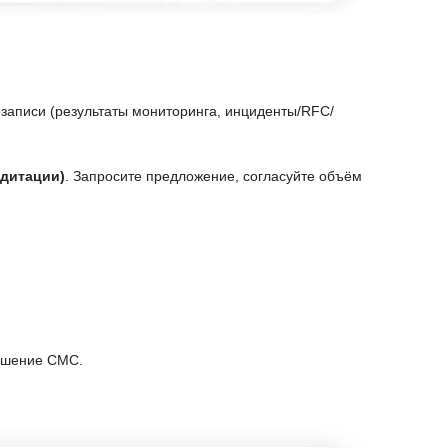
 записи (результаты мониторинга, инциденты/RFC/
едитации)
. Запросите предложение, согласуйте объём
учшение СМС.