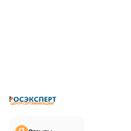
ChatApp
online
Здравствуйте!
Свяжитесь с нами через WhatsApp нажав
на кнопку ниже