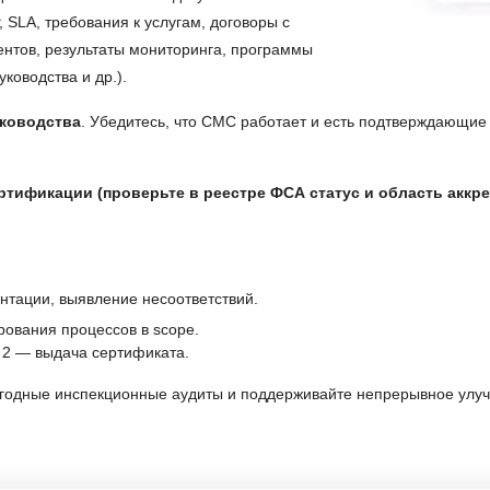
, SLA, требования к услугам, договоры с
нтов, результаты мониторинга, программы
ководства и др.).
уководства
. Убедитесь, что СМС работает и есть подтверждающие
ртификации (проверьте в реестре ФСА статус и область аккр
нтации, выявление несоответствий.
ования процессов в scope.
 2 — выдача сертификата.
егодные инспекционные аудиты и поддерживайте непрерывное ул