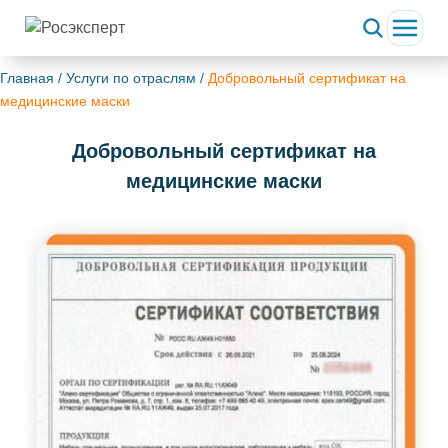
Главная
/
Услуги по отраслям
/
Добровольный сертификат на
медицинские маски
Добровольный сертификат на
медицинские маски