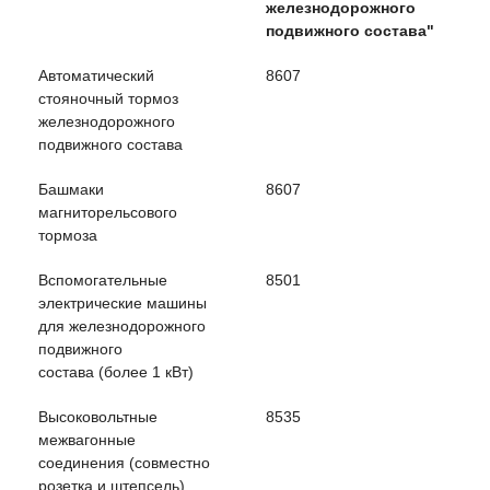
железнодорожного
ВЭД ЕАЭС
подвижного состава"
Автоматический
8607
стояночный тормоз
железнодорожного
подвижного состава
Башмаки
8607
магниторельсового
тормоза
Вспомогательные
8501
электрические машины
для железнодорожного
подвижного
состава (более 1 кВт)
Высоковольтные
8535
межвагонные
соединения (совместно
розетка и штепсель)