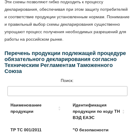
Эти схемы позволяют гибко подходить к процессу
декларирования, обеспечивая при этом защиту потребителей
и соответствие продукции установленным нормам. Понимание
и правильный выбор схемы декларирования существенно
упрощают процесс получения необходимых разрешений для
работы на российском рынке.
Перечень продукции подлежащей процедуре
обязательного декларирования согласно
Техническим Регламентам Таможенного
Союза
Поиск:
Наименование
Идентификация
продукции
продукции по коду ТН
ВЭД ЕАЭС
Наименование
Идентификация
ТР ТС 001/2011
"О безопасности
продукции
продукции по коду ТН