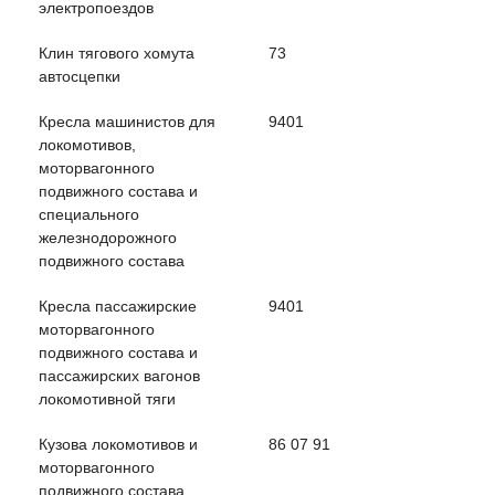
электропоездов
Клин тягового хомута
73
автосцепки
Кресла машинистов для
9401
локомотивов,
моторвагонного
подвижного состава и
специального
железнодорожного
подвижного состава
Кресла пассажирские
9401
моторвагонного
подвижного состава и
пассажирских вагонов
локомотивной тяги
Кузова локомотивов и
86 07 91
моторвагонного
подвижного состава