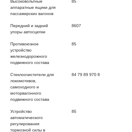
Высоковольтные
85
аппаратные ящики для
пассажирских вагонов
Передний и задний
8607
упоры автосцепки
Противоюзное
85
устройство
железнодорожного
подвижного состава
Стеклоочистители для
84 79 89 970 8
локомотивов,
самоходного и
моторвагонного
подвижного состава
Устройство
85
автоматического
регулирования
тормозной силы в