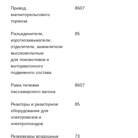
Привод
8607
магниторельсового
тормоза
Разъединители,
85
короткозамыкатели,
отделители, заземлители
высоковольтные
для локомотивов и
моторвагонного
подвижного состава
Рама тележки
8607
пассажирского вагона
Реакторы и реакторное
85
оборудование для
электровозов и
электропоездов
Резервуары воздушные
73