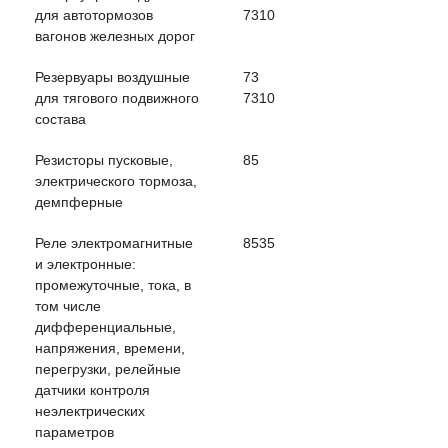
для автотормозов
7310
вагонов железных дорог
Резервуары воздушные
73
для тягового подвижного
7310
состава
Резисторы пусковые,
85
электрического тормоза,
демпферные
Реле электромагнитные
8535
и электронные:
промежуточные, тока, в
том числе
дифференциальные,
напряжения, времени,
перегрузки, релейные
датчики контроля
неэлектрических
параметров