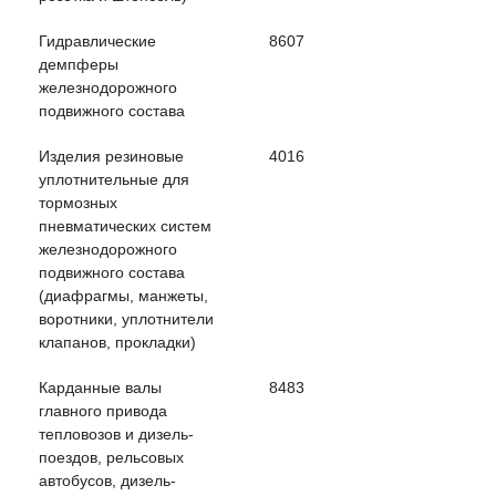
Гидравлические
8607
демпферы
железнодорожного
подвижного состава
Изделия резиновые
4016
уплотнительные для
тормозных
пневматических систем
железнодорожного
подвижного состава
(диафрагмы, манжеты,
воротники, уплотнители
клапанов, прокладки)
Карданные валы
8483
главного привода
тепловозов и дизель-
поездов, рельсовых
автобусов, дизель-