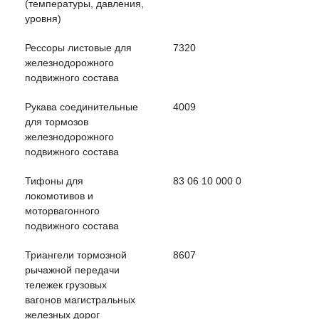
(температуры, давления,
уровня)
Рессоры листовые для
7320
железнодорожного
подвижного состава
Рукава соединительные
4009
для тормозов
железнодорожного
подвижного состава
Тифоны для
83 06 10 000 0
локомотивов и
моторвагонного
подвижного состава
Триангели тормозной
8607
рычажной передачи
тележек грузовых
вагонов магистральных
железных дорог