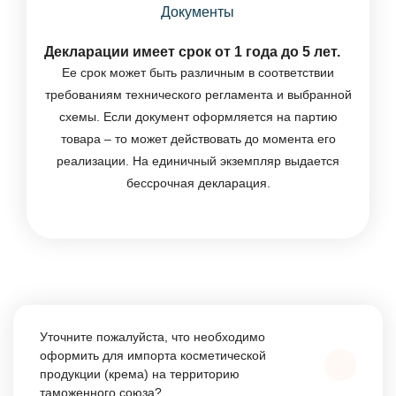
Документы
Декларации имеет срок от 1 года до 5 лет.
Ее срок может быть различным в соответствии
требованиям технического регламента и выбранной
схемы. Если документ оформляется на партию
товара – то может действовать до момента его
реализации. На единичный экземпляр выдается
бессрочная декларация.
Уточните пожалуйста, что необходимо
оформить для импорта косметической
продукции (крема) на территорию
таможенного союза?