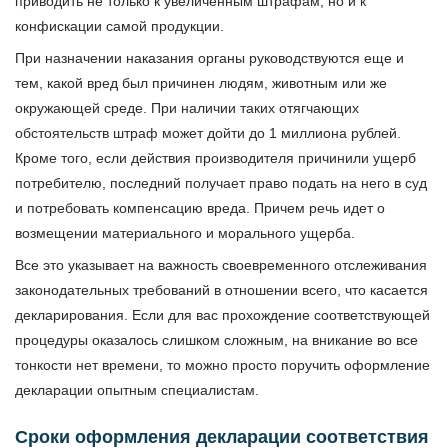
приводить не только к увеличенным штрафам, но и к
конфискации самой продукции.
При назначении наказания органы руководствуются еще и
тем, какой вред был причинен людям, животным или же
окружающей среде. При наличии таких отягчающих
обстоятельств штраф может дойти до 1 миллиона рублей.
Кроме того, если действия производителя причинили ущерб
потребителю, последний получает право подать на него в суд
и потребовать компенсацию вреда. Причем речь идет о
возмещении материального и морального ущерба.
Все это указывает на важность своевременного отслеживания
законодательных требований в отношении всего, что касается
декларирования. Если для вас прохождение соответствующей
процедуры оказалось слишком сложным, на вникание во все
тонкости нет времени, то можно просто поручить оформление
декларации опытным специалистам.
Сроки оформления декларации соответствия