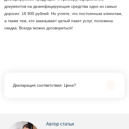
документов на дезинфицирующие средства одно из самых
дорогих: 18 900 рублей. Но учтите, что постоянным клиентам,
а также тем, кто заказывает целый пакет услуг, положена
скидка. Всегда можно договориться!
Декларация соответствия: Цена?
В среднем цена на декларации соответствия
составляет от 8500 ₽. Стоимость зависит от схемы
декларирования: 1Д, 3Д, 5Д. Минимальная цена
Автор статьи
начитается от 4000 ₽ при наличии у клиента