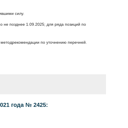
ившими силу.
 не позднее 1.09.2025; для ряда позиций по
л методрекомендации по уточнению перечней.
021 года № 2425: