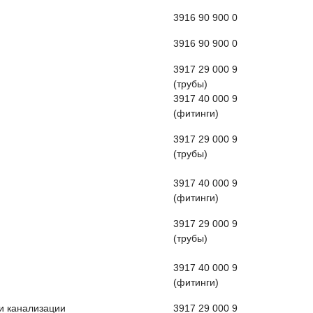
3916 90 900 0
3916 90 900 0
3917 29 000 9
(трубы)
3917 40 000 9
(фитинги)
3917 29 000 9
(трубы)
3917 40 000 9
(фитинги)
3917 29 000 9
(трубы)
3917 40 000 9
(фитинги)
и канализации
3917 29 000 9