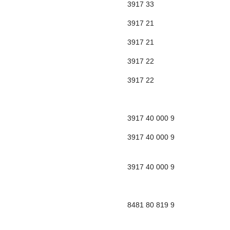
3917 33
3917 21
3917 21
3917 22
3917 22
3917 40 000 9
3917 40 000 9
3917 40 000 9
8481 80 819 9