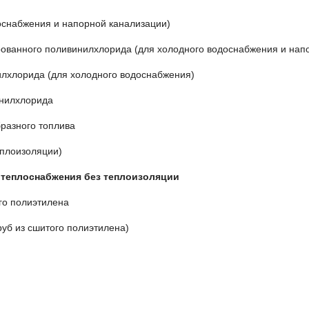
оснабжения и напорной канализации)
ованного поливинилхлорида (для холодного водоснабжения и нап
лхлорида (для холодного водоснабжения)
нилхлорида
разного топлива
еплоизоляции)
 теплоснабжения без теплоизоляции
го полиэтилена
уб из сшитого полиэтилена)