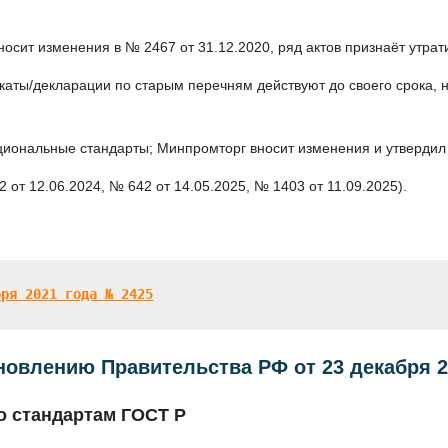
носит изменения в № 2467 от 31.12.2020, ряд актов признаёт утрат
ты/декларации по старым перечням действуют до своего срока, но
ациональные стандарты; Минпромторг вносит изменения и утверди
 от 12.06.2024, № 642 от 14.05.2025, № 1403 от 11.09.2025).
бря 2021 года № 2425
новлению Правительства РФ от 23 декабря 2
о стандартам ГОСТ Р