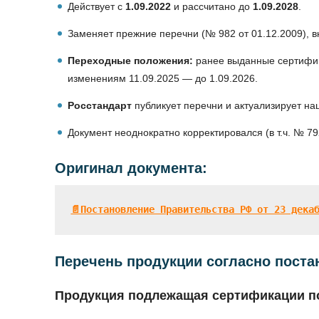
Действует с
1.09.2022
и рассчитано до
1.09.2028
.
Заменяет прежние перечни (№ 982 от 01.12.2009), в
Переходные положения:
ранее выданные сертифика
изменениям 11.09.2025 — до 1.09.2026.
Росстандарт
публикует перечни и актуализирует н
Документ неоднократно корректировался (в т.ч. № 792
Оригинал документа:
📄Постановление Правительства РФ от 23 дека
Перечень продукции согласно поста
Продукция подлежащая сертификации п