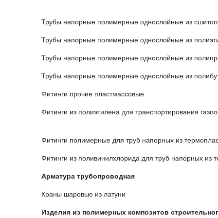
Трубы напорные полимерные однослойные из сшитог
Трубы напорные полимерные однослойные из полиэт
Трубы напорные полимерные однослойные из полип
Трубы напорные полимерные однослойные из полибу
Фитинги прочие пластмассовые
Фитинги из полиэтилена для транспортирования газоо
Фитинги полимерные для труб напорных из термоплас
Фитинги из поливинилхлорида для труб напорных из 
Арматура трубопроводная
Краны шаровые из латуни
Изделия из полимерных композитов строительног