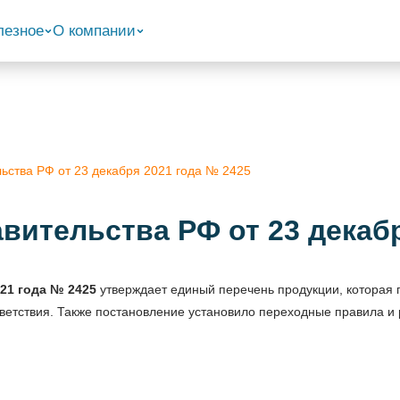
лезное
О компании
ьства РФ от 23 декабря 2021 года № 2425
вительства РФ от 23 декабр
021 года № 2425
утверждает единый перечень продукции, которая 
етствия. Также постановление установило переходные правила и 