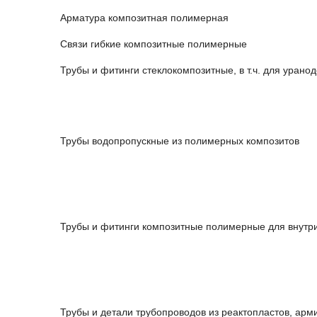
Арматура композитная полимерная
Связи гибкие композитные полимерные
Трубы и фитинги стеклокомпозитные, в т.ч. для уран
Трубы водопропускные из полимерных композитов
Трубы и фитинги композитные полимерные для внут
Трубы и детали трубопроводов из реактопластов, ар