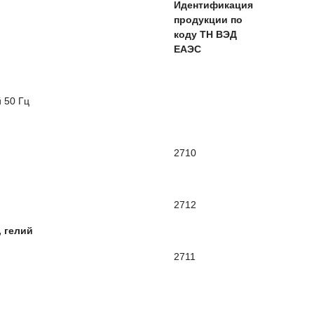
Идентификация
продукции по
коду ТН ВЭД
ЕАЭС
 50 Гц
2710
2712
 гелий
2711