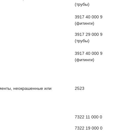
(трубы)
3917 40 000 9
(фитинги)
3917 29 000 9
(трубы)
3917 40 000 9
(фитинги)
менты, неокрашенные или
2523
7322 11 000 0
7322 19 000 0