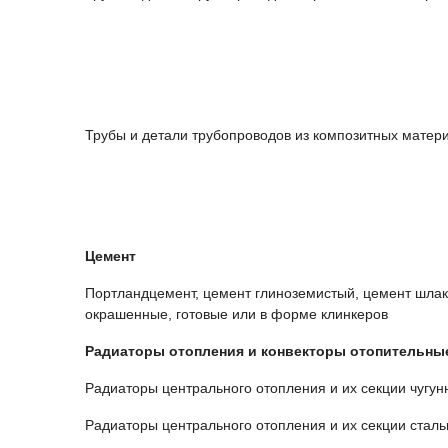
Трубы и детали трубопроводов из композитных матер
Цемент
Портландцемент, цемент глиноземистый, цемент шла
окрашенные, готовые или в форме клинкеров
Радиаторы отопления и конвекторы отопительны
Радиаторы центрального отопления и их секции чугу
Радиаторы центрального отопления и их секции стал