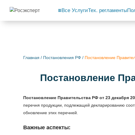
Все Услуги
Тех. регламенты
По
Главная
/
Постановления РФ
/
Постановление Правител
Постановление Пра
Постановление Правительства РФ от 23 декабря 2
перечня продукции, подлежащей декларированию соотв
обновление этих перечней.
Важные аспекты: