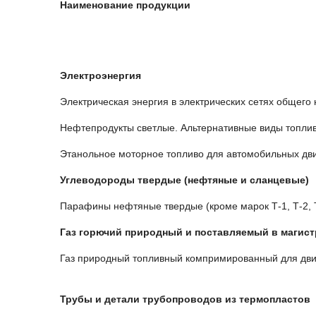
Наименование продукции
Электроэнергия
Электрическая энергия в электрических сетях общего
Нефтепродукты светлые. Альтернативные виды топли
Этанольное моторное топливо для автомобильных дв
Углеводороды твердые (нефтяные и сланцевые)
Парафины нефтяные твердые (кроме марок Т-1, Т-2, Т
Газ горючий природный и поставляемый в магистр
Газ природный топливный компримированный для дви
Трубы и детали трубопроводов из термопластов