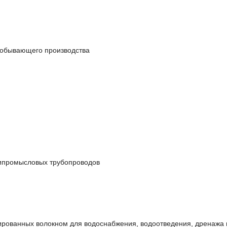
одобывающего производства
рипромысловых трубопроводов
мированных волокном для водоснабжения, водоотведения, дренажа 