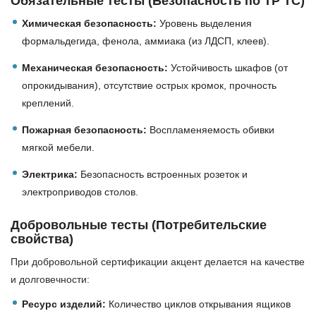
Обязательные тесты (Безопасность по ТР ТС)
Химическая безопасность:
Уровень выделения
формальдегида, фенола, аммиака (из ЛДСП, клеев).
Механическая безопасность:
Устойчивость шкафов (от
опрокидывания), отсутствие острых кромок, прочность
креплений.
Пожарная безопасность:
Воспламеняемость обивки
мягкой мебели.
Электрика:
Безопасность встроенных розеток и
электроприводов столов.
Добровольные тесты (Потребительские
свойства)
При добровольной сертификации акцент делается на качестве
и долговечности:
Ресурс изделий:
Количество циклов открывания ящиков