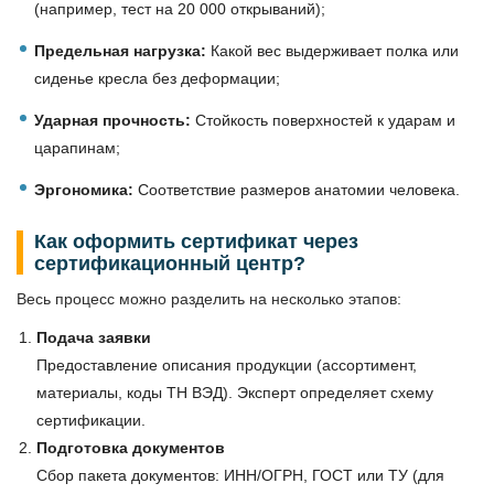
(например, тест на 20 000 открываний);
Предельная нагрузка:
Какой вес выдерживает полка или
сиденье кресла без деформации;
Ударная прочность:
Стойкость поверхностей к ударам и
царапинам;
Эргономика:
Соответствие размеров анатомии человека.
Как оформить сертификат через
сертификационный центр?
Весь процесс можно разделить на несколько этапов:
Подача заявки
Предоставление описания продукции (ассортимент,
материалы, коды ТН ВЭД). Эксперт определяет схему
сертификации.
Подготовка документов
Сбор пакета документов: ИНН/ОГРН, ГОСТ или ТУ (для