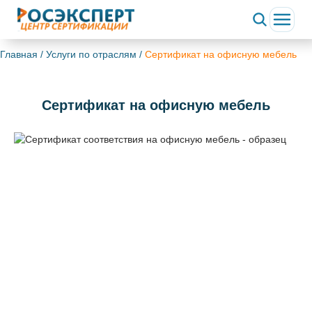
ChatApp
online
Главная
/
Услуги по отраслям
/
Сертификат на офисную мебель
Здравствуйте!
Сертификат на офисную мебель
Свяжитесь с нами через WhatsApp нажав на кнопку
ниже
WhatsApp