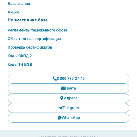
База знаний
Акции
Нормативная база
Регламенты таможенного союза
Обязательная сертификация
Проверка сертификатов
Коды ОКПД 2
Коды ТН ВЭД
8 800 775-27-45
Почта
Адреса
Telegram
WhatsApp