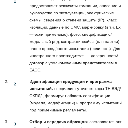
предоставляет реквизиты компании, описание и
руководство по эксплуатации, электрические
схемы, сведения о степени защиты (IP), класс
изоляции, данные по ЭМС, маркировку (в т.ч. Ex
— если применимо), фото, спецификацию/
модельный ряд, контракт/инвойсы (для партии),
ранее проведённые испытания (если есть). Для
иностранного производителя — доверенность/
договор с уполномоченным представителем в
ЕАЭС.
Идентификация продукции и программа
испытаний:
специалист уточняет коды ТН ВЭД/
ОКПД2, формирует область сертификации
(модели, модификации) и программу испытаний
под применимые регламенты.
Отбор и передача образцов:
составляется акт