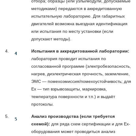
отбора; образцы (или узлы/модули, допускаемые
методиками) передаются в аккредитованную
испытательную лабораторию. Для габаритных
двигателей возможна выездная идентификация
или испытания по месту установки (если
допускают методы).
Испытания в аккредитованной лаборатории:
лаборатория проводит испытания по
согласованной программе (электробезопасность,
нагрев, диэлектрическая прочность, заземление,
ЭМС — помехоэмиссия/помехоустойчивость; для
Ex — тип взрывозащиты, маркировка,
температура поверхности и т.п.) и выдаёт
протоколы.
Анализ производства (если требуется
схемой):
для ряда схем сертификации и для Ex-
оборудования может проводиться анализ