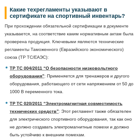
Какие техрегламенты указывают в
сертификате на спортивный инвентарь?
При прохождении обязательной сертификации в документе
указывается, на соответствие каким нормативным актам была
проверена продукция. Ключевыми являются технические
регламенты Таможенного (Евразийского экономического)
союза (ТР ТС/ЕАЭС):
ТР ТС 004/2011 “О безопасности низковольтного
оборудования”
: Применяется для тренажеров и другого
оборудования, работающего от сети напряжением от 50 до
1000 В переменного тока.
ТР ТС 020/2011 “Электромагнитная совместимость
технических средств”
: Этот регламент также обязателен
для электрического спортивного оборудования, так как оно
не должно создавать электромагнитные помехи и должно
быть устойчиво к внешним помехам.