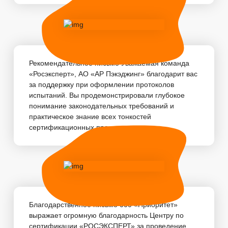
Рекомендательное письмо Уважаемая команда
«Росэксперт», АО «АР Пэкэджинг» благодарит вас
за поддержку при оформлении протоколов
испытаний. Вы продемонстрировали глубокое
понимание законодательных требований и
практическое знание всех тонкостей
сертификационных про...
Благодарственное письмо 000 «Приоритет»
выражает огромную благодарность Центру по
сертификации «РОСЭКСПЕРТ» за проведение