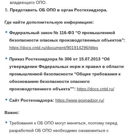
владеющего ОПО.
Представить ОБ ОПО в орган Ростехнадзора.
Где найти дополнительную информацию:
Федеральный закон № 116-ФЗ “О промышленной
безопасности опасных производственных объектов”:
https://docs.cntd.ru/document/901914296/titles
Приказ Ростехнадзора № 306 от 15.07.2013
“Об
утверждении Федеральных норм и правил в области
промышленной безопасности “Общие требования к
обоснованию безопасности опасного
производственного объекта””:
https://docs.cntd.ru/
Сайт Ростехнадзора:
https://www.gosnadzor.ru/
Важно:
Требования к ОБ ОПО могут меняться, поэтому перед
разработкой ОБ ОПО необходимо ознакомиться с