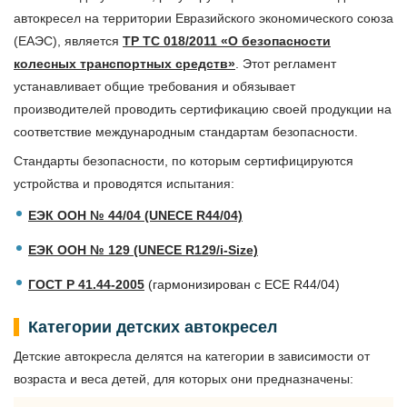
автокресел на территории Евразийского экономического союза
(ЕАЭС), является
ТР ТС 018/2011 «О безопасности
колесных транспортных средств»
. Этот регламент
устанавливает общие требования и обязывает
производителей проводить сертификацию своей продукции на
соответствие международным стандартам безопасности.
Стандарты безопасности, по которым сертифицируются
устройства и проводятся испытания:
ЕЭК ООН № 44/04 (UNECE R44/04)
ЕЭК ООН № 129 (UNECE R129/i-Size)
ГОСТ Р 41.44-2005
(гармонизирован с ECE R44/04)
Категории детских автокресел
Детские автокресла делятся на категории в зависимости от
возраста и веса детей, для которых они предназначены: