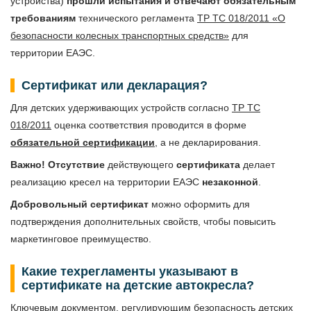
устройства)
прошли испытания и отвечают обязательным
требованиям
технического регламента
ТР ТС 018/2011 «О
безопасности колесных транспортных средств»
для
территории ЕАЭС.
Сертификат или декларация?
Для детских удерживающих устройств согласно
ТР ТС
018/2011
оценка соответствия проводится в форме
обязательной сертификации
, а не декларирования.
Важно! Отсутствие
действующего
сертификата
делает
реализацию кресел на территории ЕАЭС
незаконной
.
Добровольный сертификат
можно оформить для
подтверждения дополнительных свойств, чтобы повысить
маркетинговое преимущество.
Какие техрегламенты указывают в
сертификате на детские автокресла?
Ключевым документом, регулирующим безопасность детских