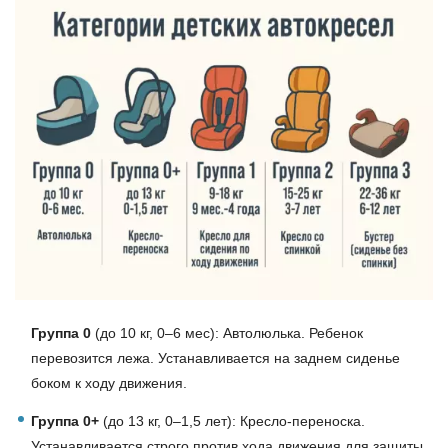
Группа 0
(до 10 кг, 0–6 мес): Автолюлька. Ребенок
перевозится лежа. Устанавливается на заднем сиденье
боком к ходу движения.
Группа 0+
(до 13 кг, 0–1,5 лет): Кресло-переноска.
Устанавливается строго против хода движения для защиты