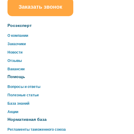
Заказать звонок
ChatApp
online
Росэксперт
Здравствуйте!
О компании
Свяжитесь с нами через WhatsApp нажав на кнопку
Заказчики
ниже
Новости
Отзывы
WhatsApp
Вакансии
Помощь
Вопросы и ответы
Полезные статьи
База знаний
Акции
Нормативная база
Регламенты таможенного союза