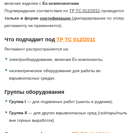
включая изделия с
Ex-компонентами
.
Подтверждение соответствия по
ТР ТС 012/2011
проводится
только в форме
сертификации
(декларирование по этому
регламенту не применяется).
Что подпадает под
ТР ТС 012/2011
Регламент распространяется на:
электрооборудование, включая Ex-компоненты;
неэлектрическое оборудование для работы во
взрывоопасных средах.
Группы оборудования
Группа I
— для подземных работ (шахты и рудники);
Группа II
— для других взрывоопасных сред (газ/пары/пыль
вне горных выработок).