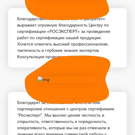
Благодарственное письмо 000 «Приоритет»
выражает огромную благодарность Центру по
сертификации «РОСЭКСПЕРТ» за проведение
работ по сертификации нашей продукции.
Хочется отметить высокий профессионализм,
тактичность и глубокие знания экспертов.
Консультации проводились...
Благодарит за сложившиеся многолетние
партнерские отношения с центром сертификаии
“Росэксперт”. Мы высоко ценим честность и
открытость, ответственность и порядочность,
оперативность, которые мы не раз отмечали в
течении всего времени совместной работы с