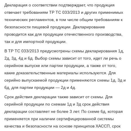
Декларация о соответствии подтверждает, что продукция
отвечает требованиям ТР ТС 033/2013 и других применимых
технических регламентов, в том числе общим требованиям к
безопасности пищевой продукции. Декларирование
проводится как для продукции отечественного производства,
так и для импортной продукции.
В ТР ТС 033/2013 предусмотрены схемы декларирования 1д,
2д, 3д, 4д и 6д. Выбор схемы зависит от того, идет ли речь о
серийном выпуске или партии продукции, а также от того,
какие доказательственные материалы используются. Для
серийно выпускаемой продукции применяются схемы 1д, 3д и
6д, для партии продукции — 2д и 4д.
Срок действия декларации также зависит от схемы. Для
серийной продукции по схемам 1д и 3д срок действия
декларации составляет не более 3 лет. По схеме 6д, которая
применяется при наличии сертифицированной системы
качества и безопасности на основе принципов ХАССП, срок