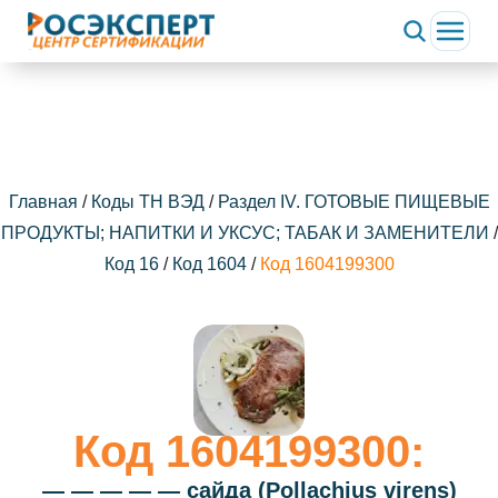
Главная
/
Коды ТН ВЭД
/
Раздел IV. ГОТОВЫЕ ПИЩЕВЫЕ
ПРОДУКТЫ; НАПИТКИ И УКСУС; ТАБАК И ЗАМЕНИТЕЛИ
/
Код 16
/
Код 1604
/
Код 1604199300
Код 1604199300:
— — — — — сайда (Pollachius virens)