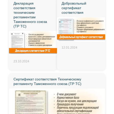
Декларация
Добровольный
соответствия
сертификат
техническим
соответствия
регламентам
Таможенного союза
(ТР ТС)
12.01.2024
23.10.2024
Сертификат соответствия Техническому
регламенту Таможенного союза (ТР ТС)