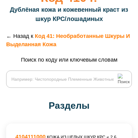
Дублёная кожа и кожевенный краст из
шкур КРС/лошадиных
← Назад к
Код 41: Необработанные Шкуры И
Выделанная Кожа
Поиск по коду или ключевым словам
Разделы
4104111000
КОЖА ИЗ ЦЕЛЫХ ШКУР КРС ≤ 2,6