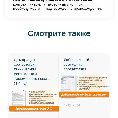
Ветконтроль не применяется. На таможне —
контракт, инвойс, упаковочный лист, при
необходимости — подтверждение происхождения.
Смотрите также
Декларация
Добровольный
соответствия
сертификат
техническим
соответствия
регламентам
Таможенного союза
(ТР ТС)
12.01.2024