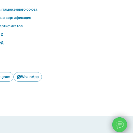
ы таможенного союза
ная сертификация
сертификатов
 2
ЭД
legram
WhatsApp