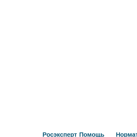
Росэксперт
Помощь
Нормат