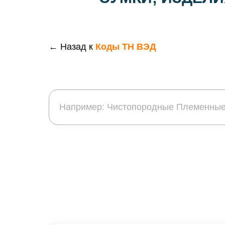
← Назад к
Коды ТН ВЭД