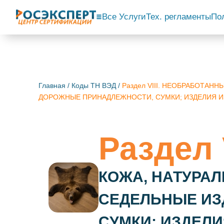
Все Услуги
Тех. регламенты
По
Главная
/
Коды ТН ВЭД
/
Раздел VIII. НЕОБРАБОТАН
ДОРОЖНЫЕ ПРИНАДЛЕЖНОСТИ, СУМКИ; ИЗДЕЛИЯ И
Раздел V
КОЖА, НАТУРАЛ
СЕДЕЛЬНЫЕ ИЗ
СУМКИ; ИЗДЕЛ