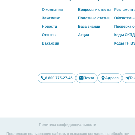
О компании
Вопросы и ответы
Регламент
Заказчики
Полезные статьи
Обязатель
Новости
База знаний
Проверка 
Отзывы
Акции
Коды ОКПД
Вакансии
Коды ТН В
8 800 775-27-45
Почта
Адреса
Te
Политика конфиденциальности
Продолжая пользование сайтом, я выражаю согласие на обработку