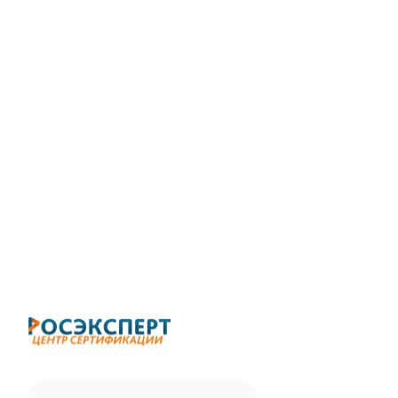
ChatApp
online
Здравствуйте!
Свяжитесь с нами через WhatsApp нажав