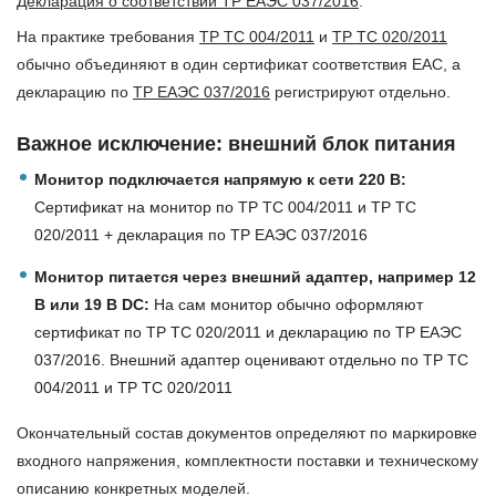
Декларация о соответствии ТР ЕАЭС 037/2016
.
На практике требования
ТР ТС 004/2011
и
ТР ТС 020/2011
обычно объединяют в один сертификат соответствия EAC, а
декларацию по
ТР ЕАЭС 037/2016
регистрируют отдельно.
Важное исключение: внешний блок питания
Монитор подключается напрямую к сети 220 В:
Сертификат на монитор по ТР ТС 004/2011 и ТР ТС
020/2011 + декларация по ТР ЕАЭС 037/2016
Монитор питается через внешний адаптер, например 12
В или 19 В DC:
На сам монитор обычно оформляют
сертификат по ТР ТС 020/2011 и декларацию по ТР ЕАЭС
037/2016. Внешний адаптер оценивают отдельно по ТР ТС
004/2011 и ТР ТС 020/2011
Окончательный состав документов определяют по маркировке
входного напряжения, комплектности поставки и техническому
описанию конкретных моделей.