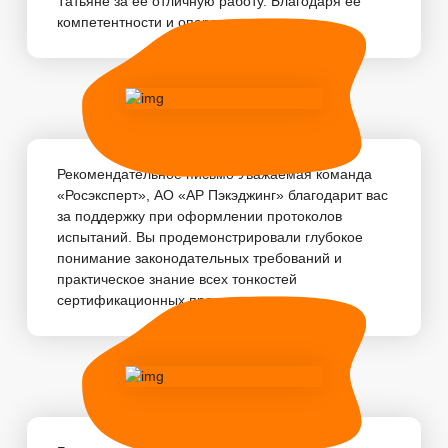
Татьяне за её отличную работу. Благодаря её
компетентности и оперативности, пр...
Рекомендательное письмо Уважаемая команда
«Росэксперт», АО «АР Пэкэджинг» благодарит вас
за поддержку при оформлении протоколов
испытаний. Вы продемонстрировали глубокое
понимание законодательных требований и
практическое знание всех тонкостей
сертификационных про...