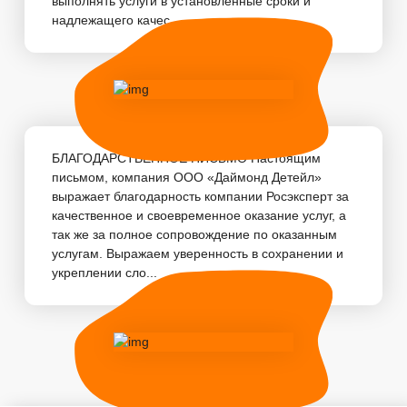
выполнять услуги в установленные сроки и
надлежащего качес...
БЛАГОДАРСТВЕННОЕ ПИСЬМО Настоящим
письмом, компания ООО «Даймонд Детейл»
выражает благодарность компании Росэксперт за
качественное и своевременное оказание услуг, а
так же за полное сопровождение по оказанным
услугам. Выражаем уверенность в сохранении и
укреплении сло...