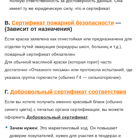
полную ответственность за достоверность данных. Она
имеет ту же юридическую силу, что и сертификат.
В.
Сертификат пожарной безопасности
—
(Зависит от назначения)
Если краска заявлена как огнестойкая или предназначена для
отделки путей эвакуации (коридоры школ, больниц и т.д.),
пожарный сертификат обязателен.
Для обычной масляной краски (которая горит) часто
достаточно «Отказного письма» или протокола испытаний, где
указана группа горючести (обычно Г4 — сильногорючие).
Г.
Добровольный сертификат соответствия
Если вы хотите получить именно красивый бланк (обычно
синего цвета) с печатью органа сертификации, вы можете
оформить
Добровольный сертификат
.
Зачем нужен:
Это маркетинговый ход. Он повышает
доверие покупателей, нужен для участия в тендерах и