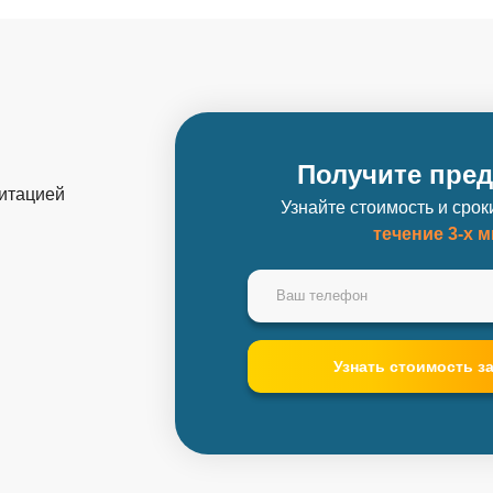
Получите пре
дитацией
Узнайте стоимость и сро
течение 3-х 