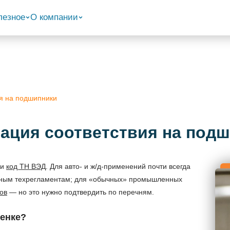
лезное
О компании
я на подшипники
ация соответствия на под
 и
код ТН ВЭД
. Для авто- и ж/д-применений почти всегда
ным техрегламентам; для «обычных» промышленных
ов
— но это нужно подтвердить по перечням.
ценке?