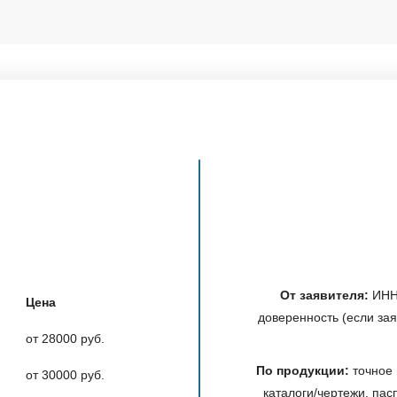
От заявителя:
ИНН/
Цена
доверенность (если зая
от 28000 руб.
По продукции:
точное 
от 30000 руб.
каталоги/чертежи, па