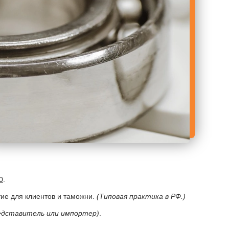
0
.
тие для клиентов и таможни.
(Типовая практика в РФ.)
редставитель или импортер)
.