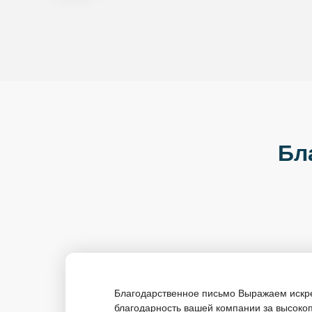
Бл
Благодарственное письмо Выражаем иск
благодарность вашей компании за высок