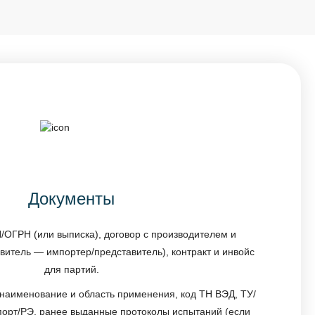
Документы
ОГРН (или выписка), договор с производителем и
витель — импортер/представитель), контракт и инвойс
для партий.
наименование и область применения, код ТН ВЭД, ТУ/
спорт/РЭ, ранее выданные протоколы испытаний (если