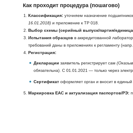
Как проходит процедура (пошагово)
Классификация:
уточняем назначение подшипников
16.01.2018)
и приложение к ТР 018.
Выбор схемы (серийный выпуск/партия/единица
Испытания образцов
в аккредитованной лаборатор
требований даны в приложениях к регламенту (напр.,
Регистрация:
Декларации
заявитель регистрирует сам
(Оказыв
обязательна). С 01.01.2021 — только через элект
Сертификат
оформляет орган и вносит в единый
Маркировка ЕАС и актуализация паспортов/РЭ:
п