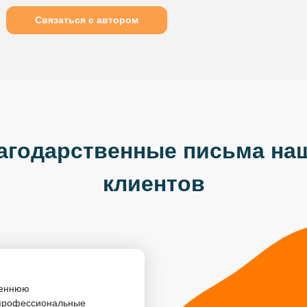
Связаться с автором
агодарственные письма на
клиентов
реннюю
опрофессиональные