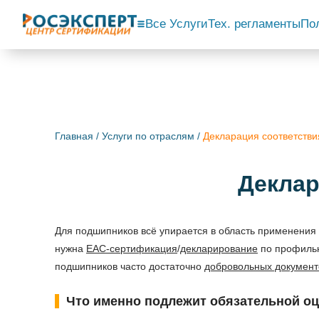
Все Услуги
Тех. регламенты
По
Главная
/
Услуги по отраслям
/
Декларация соответстви
Деклар
Для подшипников всё упирается в область применения
нужна
ЕАС-сертификация
/
декларирование
по профиль
подшипников часто достаточно
добровольных документ
Что именно подлежит обязательной о