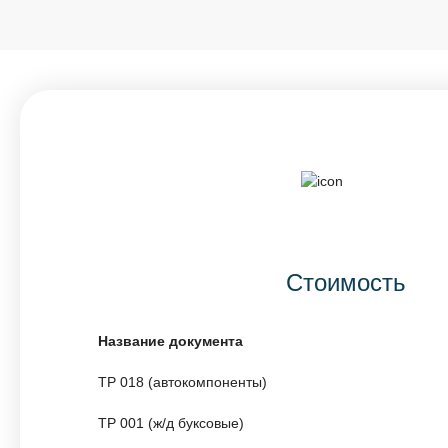
Стоимость
Название документа
ТР 018 (автокомпоненты)
ТР 001 (ж/д буксовые)