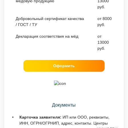
медовую продукцию
13000
руб.
Добровольный сертификат качества
от 8000
/ ГОСТ / ТУ
руб.
Декларация соответствия на мёд
от
13000
руб.
Оформить
Документы
Карточка заявителя:
ИП или ООО, реквизиты,
ИНН, ОГРН/ОГРНИП, адрес, контакты. Центры