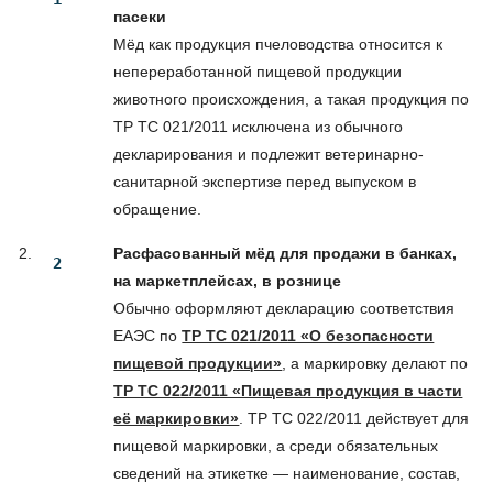
пасеки
Мёд как продукция пчеловодства относится к
непереработанной пищевой продукции
животного происхождения, а такая продукция по
ТР ТС 021/2011 исключена из обычного
декларирования и подлежит ветеринарно-
санитарной экспертизе перед выпуском в
обращение.
Расфасованный мёд для продажи в банках,
на маркетплейсах, в рознице
Обычно оформляют декларацию соответствия
ЕАЭС по
ТР ТС 021/2011 «О безопасности
пищевой продукции»
, а маркировку делают по
ТР ТС 022/2011 «Пищевая продукция в части
её маркировки»
. ТР ТС 022/2011 действует для
пищевой маркировки, а среди обязательных
сведений на этикетке — наименование, состав,