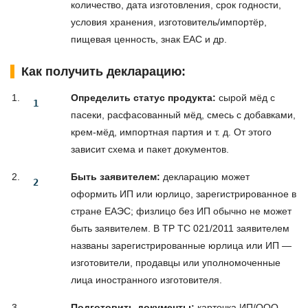
количество, дата изготовления, срок годности,
условия хранения, изготовитель/импортёр,
пищевая ценность, знак ЕАС и др.
Как получить декларацию:
Определить статус продукта:
сырой мёд с
пасеки, расфасованный мёд, смесь с добавками,
крем-мёд, импортная партия и т. д. От этого
зависит схема и пакет документов.
Быть заявителем:
декларацию может
оформить ИП или юрлицо, зарегистрированное в
стране ЕАЭС; физлицо без ИП обычно не может
быть заявителем. В ТР ТС 021/2011 заявителем
названы зарегистрированные юрлица или ИП —
изготовители, продавцы или уполномоченные
лица иностранного изготовителя.
Подготовить документы:
карточка ИП/ООО,