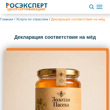
ChatApp
online
Главная
/
Услуги по отраслям
/
Декларация соответствия на мёд
Здравствуйте!
Декларация соответствия на мёд
Свяжитесь с нами через WhatsApp нажав на кнопку
ниже
WhatsApp