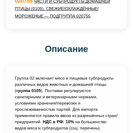
020755
ЧАСТИ И СУБПРОДУКТЫ ДОМАШНЕЙ
ПТИЦЫ (0105), СВЕЖИЕ/ОХЛАЖДЁННЫЕ/
МОРОЖЕНЫЕ — ПОДГРУППА 020755
Описание
Группа 02 включает мясо и пищевые субпродукты
различных видов животных и домашней птицы
(
группа 0105
). Поставки регулируются
санитарными и ветеринарными нормами,
условиями хранения/перевозки и
прослеживаемостью партий. Для импорта
применяются правила ввоза из разрешённых стран/
предприятий.
НДС в РФ: 10%
на большинство
видов мяса и субпродуктов (соц. перечень).