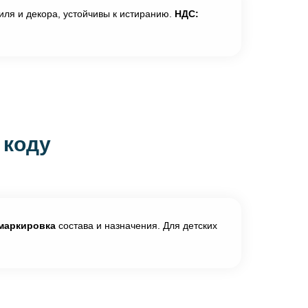
иля и декора, устойчивы к истиранию.
НДС:
 коду
маркировка
состава и назначения. Для детских