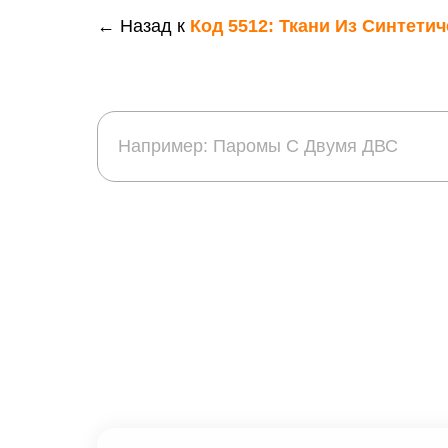
← Назад к
Код 5512: Ткани Из Синтети