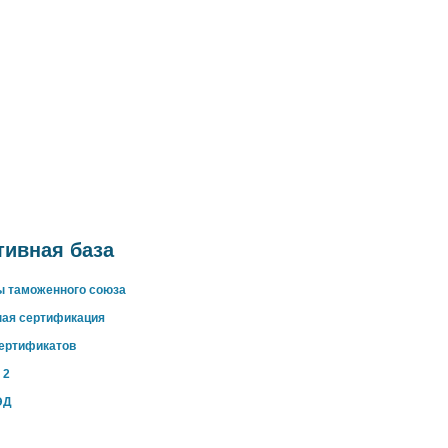
ивная база
ы таможенного союза
ная сертификация
сертификатов
 2
ЭД