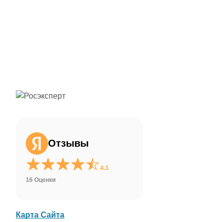
ChatApp
online
Здравствуйте!
Свяжитесь с нами через WhatsApp нажав
на кнопку ниже
Отзывы
WhatsApp
4.3
16 Оценки
Карта Сайта