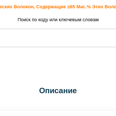
ческих Волокон, Содержащие ≥85 Мас.% Этих Вол
Поиск по коду или ключевым словам
Описание