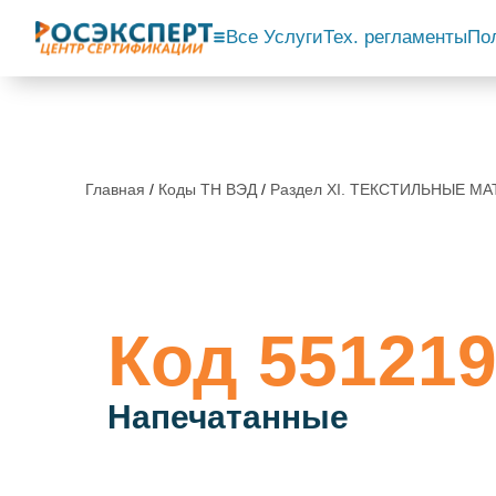
Все Услуги
Тех. регламенты
По
Главная
/
Коды ТН ВЭД
/
Раздел XI. ТЕКСТИЛЬНЫЕ 
Код 551219
Напечатанные