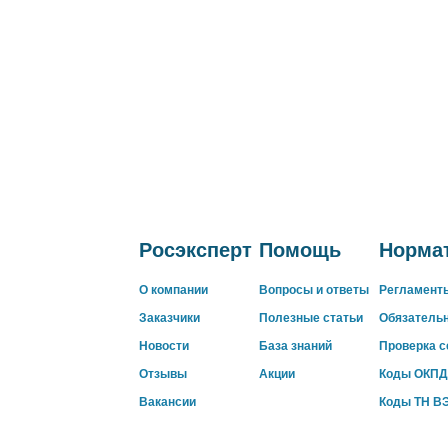
Росэксперт
Помощь
Нормат
О компании
Вопросы и ответы
Регламент
Заказчики
Полезные статьи
Обязатель
Новости
База знаний
Проверка 
Отзывы
Акции
Коды ОКПД
Вакансии
Коды ТН В