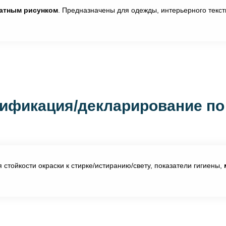
чатным рисунком
. Предназначены для одежды, интерьерного текст
ификация/декларирование по
тойкости окраски к стирке/истиранию/свету, показатели гигиены,