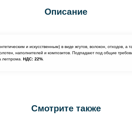
Описание
нтетическим и искусственным) в виде жгутов, волокон, отходов, а
олотен, наполнителей и композитов. Подпадают под общие требов
а легпрома.
НДС: 22%
.
Смотрите также