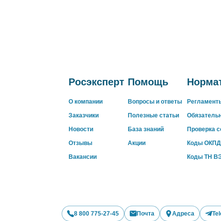
Росэксперт
Помощь
Нормат
О компании
Вопросы и ответы
Регламент
Заказчики
Полезные статьи
Обязатель
Новости
База знаний
Проверка 
Отзывы
Акции
Коды ОКПД
Вакансии
Коды ТН В
8 800 775-27-45
Почта
Адреса
Te