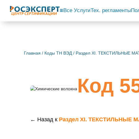
Все Услуги
Тех. регламенты
По
Главная
/
Коды ТН ВЭД
/
Раздел XI. ТЕКСТИЛЬНЫЕ 
Код 55
← Назад к
Раздел XI. ТЕКСТИЛЬНЫЕ