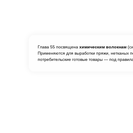
Глава 55 посвящена
химическим волокнам
(си
Применяются для выработки пряжи, нетканых п
потребительские готовые товары — под правил