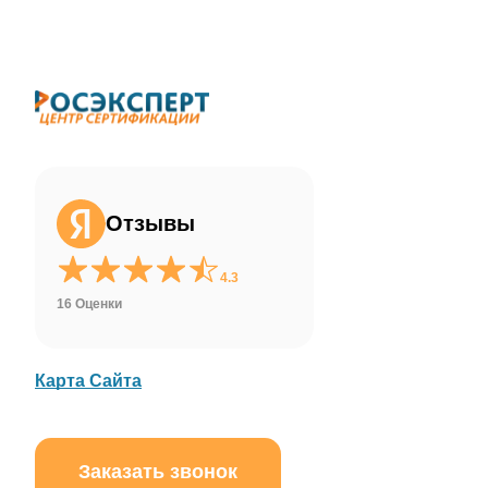
ChatApp
online
Здравствуйте!
Свяжитесь с нами через WhatsApp нажав
на кнопку ниже
Отзывы
WhatsApp
4.3
16 Оценки
Карта Сайта
Заказать звонок