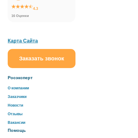
4.3
16 Оценки
Карта Сайта
Заказать звонок
ChatApp
online
Росэксперт
Здравствуйте!
О компании
Свяжитесь с нами через WhatsApp нажав на кнопку
Заказчики
ниже
Новости
Отзывы
WhatsApp
Вакансии
Помощь