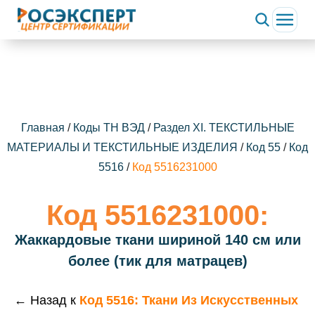
Главная
/
Коды ТН ВЭД
/
Раздел XI. ТЕКСТИЛЬНЫЕ
МАТЕРИАЛЫ И ТЕКСТИЛЬНЫЕ ИЗДЕЛИЯ
/
Код 55
/
Код
5516
/
Код 5516231000
Код 5516231000:
Жаккардовые ткани шириной 140 см или
более (тик для матрацев)
← Назад к
Код 5516: Ткани Из Искусственных