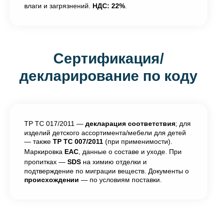
влаги и загрязнений.
НДС: 22%
.
Сертификация/
декларирование по коду
ТР ТС 017/2011 —
декларация соответствия
; для
изделий детского ассортимента/мебели для детей
— также
ТР ТС 007/2011
(при применимости).
Маркировка
EAC
, данные о составе и уходе. При
пропитках —
SDS
на химию отделки и
подтверждение по миграции веществ. Документы о
происхождении
— по условиям поставки.