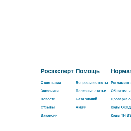
Росэксперт
Помощь
Нормат
О компании
Вопросы и ответы
Регламент
Заказчики
Полезные статьи
Обязатель
Новости
База знаний
Проверка 
Отзывы
Акции
Коды ОКПД
Вакансии
Коды ТН В