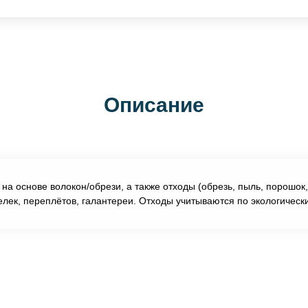
Описание
а основе волокон/обрези, а также отходы (обрезь, пыль, порошок,
лек, переплётов, галантереи. Отходы учитываются по экологичес