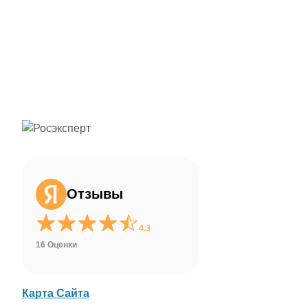
ChatApp
online
Здравствуйте!
Свяжитесь с нами через WhatsApp нажав
на кнопку ниже
Отзывы
WhatsApp
4.3
16 Оценки
Карта Сайта