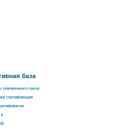
ивная база
ы таможенного союза
ная сертификация
сертификатов
 2
ЭД