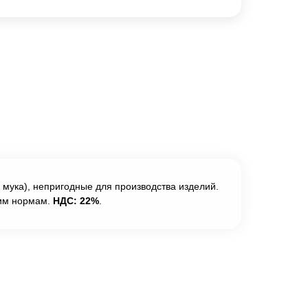
 мука), непригодные для производства изделий.
ким нормам.
НДС: 22%
.