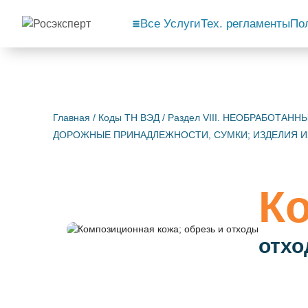
Все Услуги
Тех. регламенты
По
Главная
/
Коды ТН ВЭД
/
Раздел VIII. НЕОБРАБОТАН
ДОРОЖНЫЕ ПРИНАДЛЕЖНОСТИ, СУМКИ; ИЗДЕЛИЯ 
Ко
отх