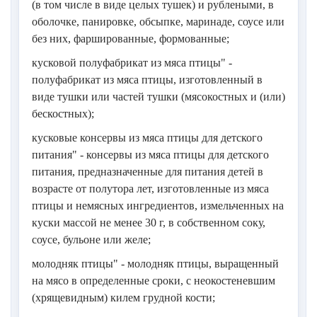
(в том числе в виде целых тушек) и рублеными, в
оболочке, панировке, обсыпке, маринаде, соусе или
без них, фаршированные, формованные;
кусковой полуфабрикат из мяса птицы" -
полуфабрикат из мяса птицы, изготовленный в
виде тушки или частей тушки (мясокостных и (или)
бескостных);
кусковые консервы из мяса птицы для детского
питания" - консервы из мяса птицы для детского
питания, предназначенные для питания детей в
возрасте от полутора лет, изготовленные из мяса
птицы и немясных ингредиентов, измельченных на
куски массой не менее 30 г, в собственном соку,
соусе, бульоне или желе;
молодняк птицы" - молодняк птицы, выращенный
на мясо в определенные сроки, с неокостеневшим
(хрящевидным) килем грудной кости;