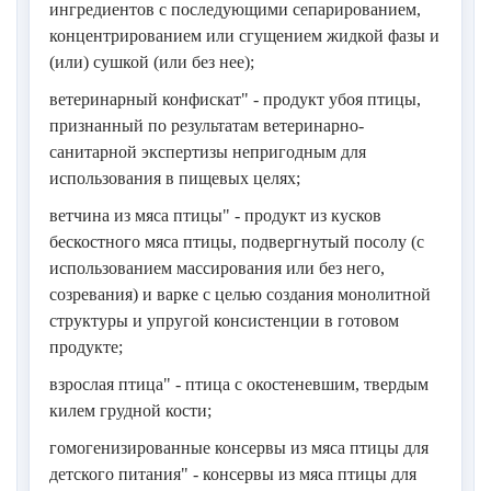
ингредиентов с последующими сепарированием,
концентрированием или сгущением жидкой фазы и
(или) сушкой (или без нее);
ветеринарный конфискат" - продукт убоя птицы,
признанный по результатам ветеринарно-
санитарной экспертизы непригодным для
использования в пищевых целях;
ветчина из мяса птицы" - продукт из кусков
бескостного мяса птицы, подвергнутый посолу (с
использованием массирования или без него,
созревания) и варке с целью создания монолитной
структуры и упругой консистенции в готовом
продукте;
взрослая птица" - птица с окостеневшим, твердым
килем грудной кости;
гомогенизированные консервы из мяса птицы для
детского питания" - консервы из мяса птицы для