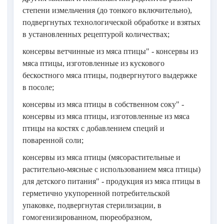
степени измельчения (до тонкого включительно),
подвергнутых технологической обработке и взятых
в установленных рецептурой количествах;
консервы ветчинные из мяса птицы" - консервы из
мяса птицы, изготовленные из кускового
бескостного мяса птицы, подвергнутого выдержке
в посоле;
консервы из мяса птицы в собственном соку" -
консервы из мяса птицы, изготовленные из мяса
птицы на костях с добавлением специй и
поваренной соли;
консервы из мяса птицы (мясорастительные и
растительно-мясные с использованием мяса птицы)
для детского питания" - продукция из мяса птицы в
герметично укупоренной потребительской
упаковке, подвергнутая стерилизации, в
гомогенизированном, пюреобразном,