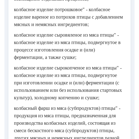
колбасное изделие потрошковое" - колбасное
изделие вареное из потрохов птицы с добавлением
мясных и немясных ингредиентов;
колбасное изделие сыровяленое из мяса птицы" -
колбасное изделие из мяса птицы, подвергнутое в
процессе изготовления осадке и (или)
ферментации, а также сушке;
колбасное изделие сырокопченое из мяса птицы" -
колбасное изделие из мяса птицы, подвергнутое
при изготовлении осадке и (или) ферментации (с
использованием или без использования стартовых
культур), холодному копчению и сушке;
колбасный фарш из мяса (субпродуктов) птицы" -
продукция из мяса птицы, предназначенная для
производства колбасных изделий, состоящая из
смеси бескостного мяса (субпродуктов) птицы,
других мясных и немясных ингредиентов разной