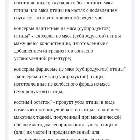
изготовленные из кускового бескостного мяса
птицы или мяса птицы на костях с добавлением
соуса согласно установленной рецептуре;
консервы паштетные из мяса (субпродуктов)
птицы" - консервы из мяса (субпродуктов) птицы
мажущейся консистенции, изготовленные с
добавлением ингредиентов согласно
установленной рецептуре;
консервы фаршевые из мяса (субпродуктов) птицы"
- консервы из мяса (субпродуктов) птицы,
изготовленные из колбасного фарша из мяса
(субпродуктов) птицы;
костный остаток" - продукт убоя птицы в виде
измельченной пищевой кости птицы с наличием
мякотных тканей, полученный при механической
обвалке методом сепарирования тушек птицы и
(или) их частей и предназначенный для
дальнейшей промышленной переработки для