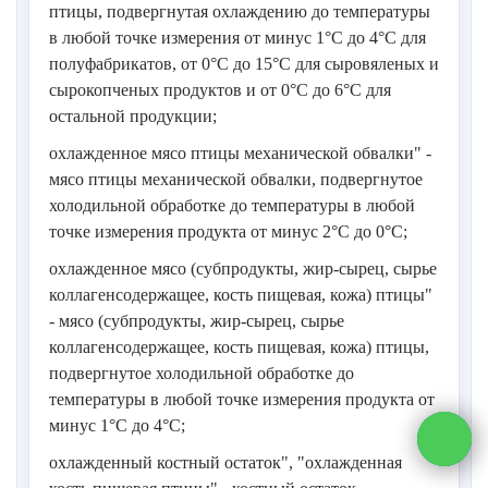
птицы, подвергнутая охлаждению до температуры
в любой точке измерения от минус 1°С до 4°С для
полуфабрикатов, от 0°С до 15°С для сыровяленых и
сырокопченых продуктов и от 0°С до 6°С для
остальной продукции;
охлажденное мясо птицы механической обвалки" -
мясо птицы механической обвалки, подвергнутое
холодильной обработке до температуры в любой
точке измерения продукта от минус 2°С до 0°С;
охлажденное мясо (субпродукты, жир-сырец, сырье
коллагенсодержащее, кость пищевая, кожа) птицы"
- мясо (субпродукты, жир-сырец, сырье
коллагенсодержащее, кость пищевая, кожа) птицы,
подвергнутое холодильной обработке до
температуры в любой точке измерения продукта от
минус 1°С до 4°С;
охлажденный костный остаток", "охлажденная