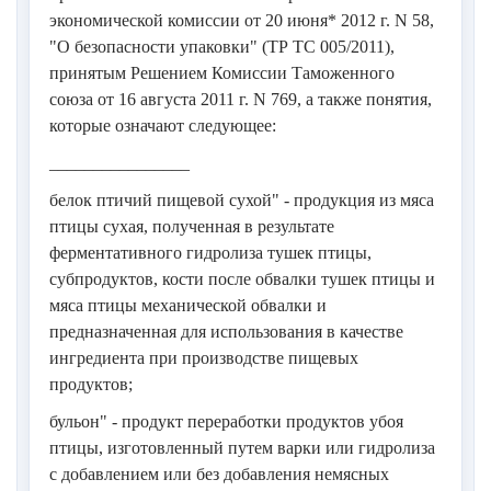
экономической комиссии от 20 июня* 2012 г. N 58,
"О безопасности упаковки" (ТР ТС 005/2011),
принятым Решением Комиссии Таможенного
союза от 16 августа 2011 г. N 769, а также понятия,
которые означают следующее:
________________
белок птичий пищевой сухой" - продукция из мяса
птицы сухая, полученная в результате
ферментативного гидролиза тушек птицы,
субпродуктов, кости после обвалки тушек птицы и
мяса птицы механической обвалки и
предназначенная для использования в качестве
ингредиента при производстве пищевых
продуктов;
бульон" - продукт переработки продуктов убоя
птицы, изготовленный путем варки или гидролиза
с добавлением или без добавления немясных