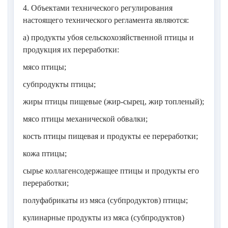
Таблица 6
4. Объектами технического регулирования
настоящего технического регламента являются:
Таблица 7
а) продукты убоя сельскохозяйственной птицы и
Приложение N 8
продукция их переработки:
Приложение N 9
мясо птицы;
субпродукты птицы;
жиры птицы пищевые (жир-сырец, жир топленый);
мясо птицы механической обвалки;
кость птицы пищевая и продукты ее переработки;
кожа птицы;
сырье коллагенсодержащее птицы и продукты его
переработки;
полуфабрикаты из мяса (субпродуктов) птицы;
кулинарные продукты из мяса (субпродуктов)