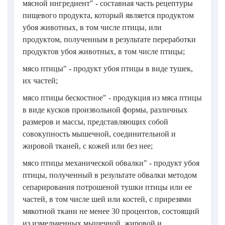
мясной ингредиент" - составная часть рецептуры
пищевого продукта, который является продуктом
убоя животных, в том числе птицы, или
продуктом, полученным в результате переработки
продуктов убоя животных, в том числе птицы;
мясо птицы" - продукт убоя птицы в виде тушек,
их частей;
мясо птицы бескостное" - продукция из мяса птицы
в виде кусков произвольной формы, различных
размеров и массы, представляющих собой
совокупность мышечной, соединительной и
жировой тканей, с кожей или без нее;
мясо птицы механической обвалки" - продукт убоя
птицы, полученный в результате обвалки методом
сепарирования потрошеной тушки птицы или ее
частей, в том числе шей или костей, с прирезями
мякотной ткани не менее 30 процентов, состоящий
из измельченных мышечной, жировой и