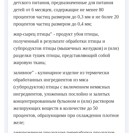
детского питания, предназначенные для питания
детей от 6 месяцев, содержащие не менее 80
процентов частиц размером до 0,3 мм и не более 20
процентов частиц размером до 0,4 мм;
жир-сырец птицы" - продукт убоя птицы,
полученный в результате обработки птицы и
субпродуктов птицы (мышечных желудков) и (или)
разделки тушек птицы, представляющий собой
жировую ткань;
заливное" - кулинарное изделие из термически
обработанных ингредиентов из мяса
(субпродуктов) птицы с включением немясных
ингредиентов, уложенных послойно и залитых
концентрированным бульоном и (или) раствором
желирующих веществ в количестве до 50
процентов, образующими при охлаждении плотное
желе;
замороженная продукция переработки продуктов