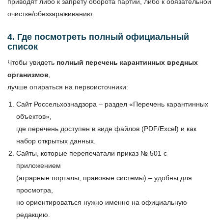
приводят либо к запрету оборота партии, либо к обязательной
очистке/обеззараживанию.
4. Где посмотреть полный официальный
список
Чтобы увидеть
полный перечень карантинных вредных
организмов
,
лучше опираться на первоисточники:
Сайт Россельхознадзора – раздел «Перечень карантинных
объектов»,
где перечень доступен в виде файлов (PDF/Excel) и как
набор открытых данных.
Сайты, которые перепечатали приказ № 501 с
приложением
(аграрные порталы, правовые системы) – удобны для
просмотра,
но ориентироваться нужно именно на официальную
редакцию.