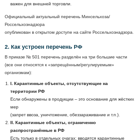
важен для внешней торговли.
Официальный актуальный перечень Минсельхоза/
Россельхознадзора
опубликован в открытом доступе на сайте Россельхознадзора.
2. Как устроен перечень РФ
В приказе № 501 перечень разделён на три большие части
(все они относятся к «запрещённым/регулируемым»
организмам):
I. Карантинные объекты, отсутствующие на
территории РФ
Если обнаружены в продукции – это основание для жёстких
мер
(запрет ввоза, уничтожение, обеззараживание и т.п.).
II. Карантинные объекты, ограниченно
распространённые в РФ
Есть только в отдельных очагах; вводятся карантинные