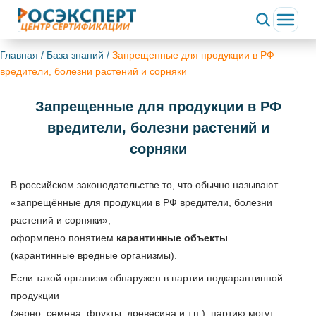
Главная
/
База знаний
/
Запрещенные для продукции в РФ
вредители, болезни растений и сорняки
Запрещенные для продукции в РФ
вредители, болезни растений и
сорняки
В российском законодательстве то, что обычно называют
«запрещённые для продукции в РФ вредители, болезни
растений и сорняки»,
оформлено понятием
карантинные объекты
(карантинные вредные организмы).
Если такой организм обнаружен в партии подкарантинной
продукции
(зерно, семена, фрукты, древесина и т.п.), партию могут