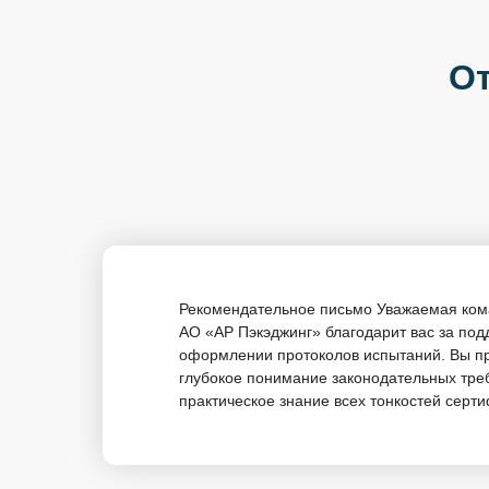
От
Рекомендательное письмо Уважаемая ком
АО «АР Пэкэджинг» благодарит вас за под
оформлении протоколов испытаний. Вы п
глубокое понимание законодательных тре
практическое знание всех тонкостей серти