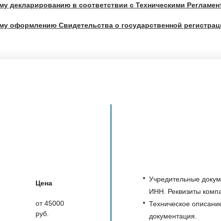
му декларированию в соответствии с Техническими Регламе
му оформлению Свидетельства о государственной регистрац
Учредительные докум
Цена
ИНН. Реквизиты комп
от 45000
Техническое описани
руб.
документация.