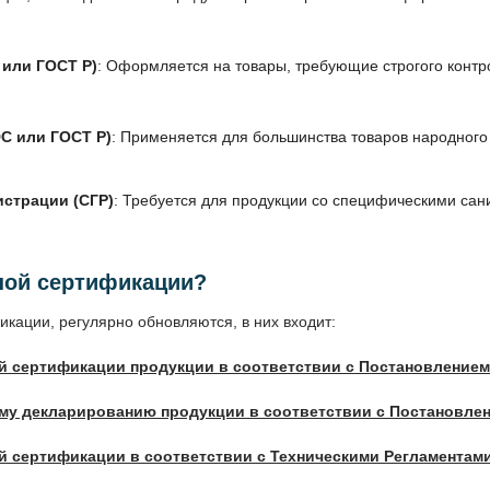
 или ГОСТ Р)
: Оформляется на товары, требующие строгого контр
ЭС или ГОСТ Р)
: Применяется для большинства товаров народного 
истрации (СГР)
: Требуется для продукции со специфическими сан
ной сертификации?
кации, регулярно обновляются, в них входит:
й сертификации продукции в соответствии с Постановлением
му декларированию продукции в соответствии с Постановле
 сертификации в соответствии с Техническими Регламентам