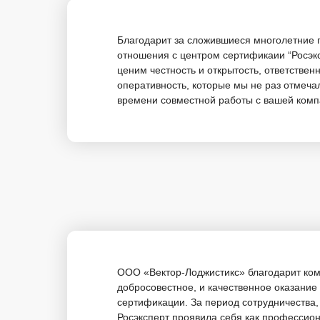
Благодарит за сложившиеся многолетние 
отношения с центром сертификаии “Росэк
ценим честность и открытость, ответствен
оперативность, которые мы не раз отмечал
времени совместной работы с вашей компа
ООО «Вектор-Лоджистикс» благодарит ком
добросовестное, и качественное оказание 
сертификации. За период сотрудничества
Росэксперт проявила себя как профессио