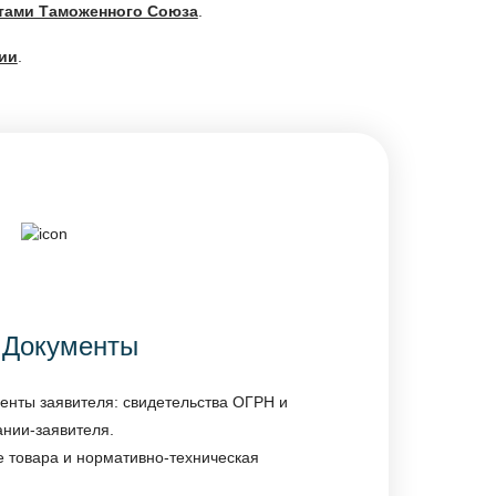
нтами Таможенного Союза
.
ии
.
Документы
енты заявителя: свидетельства ОГРН и
ании-заявителя.
е товара и нормативно-техническая