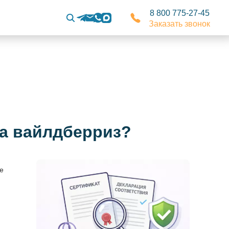
8 800 775-27-45
Заказать звонок
на вайлдберриз?
е