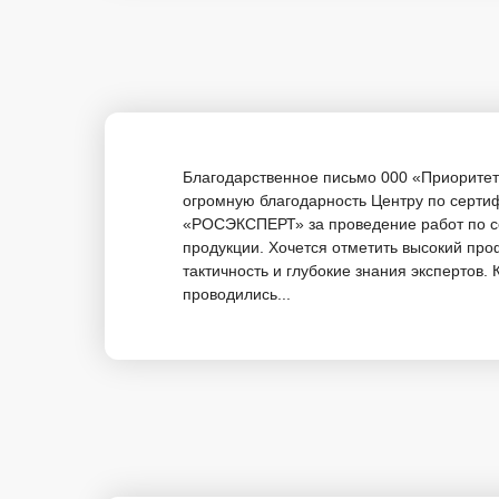
Благодарственное письмо 000 «Приорите
огромную благодарность Центру по серти
«РОСЭКСПЕРТ» за проведение работ по 
продукции. Хочется отметить высокий пр
тактичность и глубокие знания экспертов.
проводились...