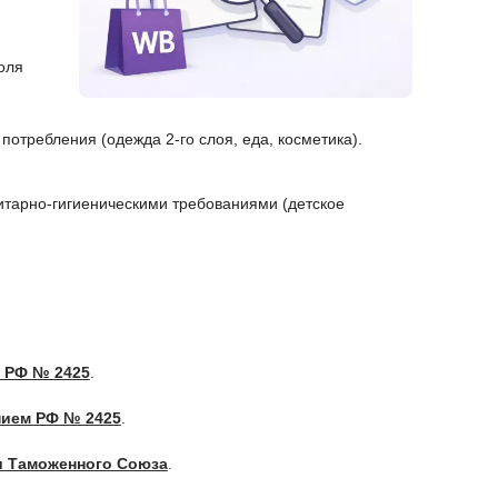
оля
потребления (одежда 2-го слоя, еда, косметика).
итарно-гигиеническими требованиями (детское
 РФ № 2425
.
нием РФ № 2425
.
и Таможенного Союза
.