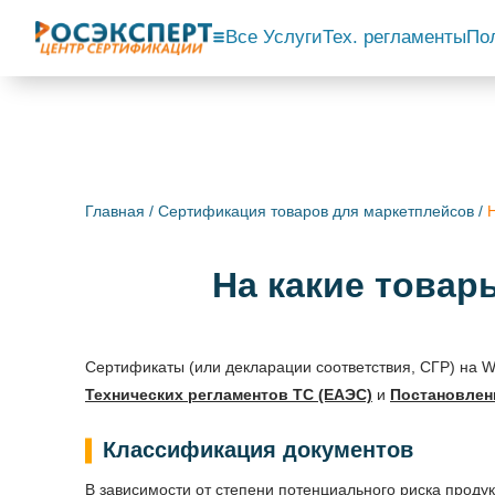
Все Услуги
Тех. регламенты
По
Главная
/
Сертификация товаров для маркетплейсов
/
На какие товар
Сертификаты (или декларации соответствия, СГР) на Wi
Технических регламентов ТС (ЕАЭС)
и
Постановлен
Классификация документов
В зависимости от степени потенциального риска проду