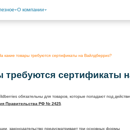
лезное
О компании
На какие товары требуются сертификаты на Вайлдберриз?
ы требуются сертификаты 
ldberries обязательны для товаров, которые попадают под действи
ия Правительства РФ № 2425
.
кции, законодательство предусматривает три основных формы