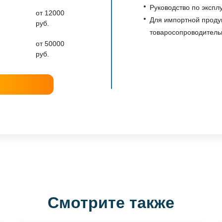
Руководство по экспл
от 12000
Для импортной продук
руб.
товаросопроводитель
от 50000
руб.
Смотрите также