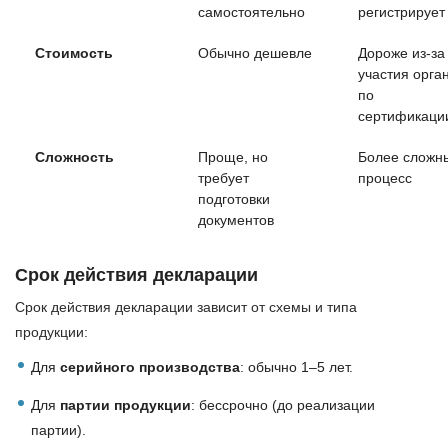
самостоятельно
регистрирует
Стоимость
Обычно дешевле
Дороже из-за
участия орга
по
сертификаци
Сложность
Проще, но
Более сложн
требует
процесс
подготовки
документов
Срок действия декларации
Срок действия декларации зависит от схемы и типа
продукции:
Для
серийного производства
: обычно 1–5 лет.
Для
партии продукции
: бессрочно (до реализации
партии).