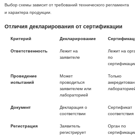
Выбор схемы зависит от требований технического регламента
и характера продукции.
Отличия декларирования от сертификации
Критерий
Декларирование
Сертификац
Ответственность
Лежит на
Лежит на орг
заявителе
по
сертификаци
Проведение
Может
Только
испытаний
проводиться
аккредитова
заявителем или
лабораторие
лабораторией
Документ
Декларация о
Сертификат
соответствии
соответствия
Регистрация
Заявитель
Орган по
регистрирует
сертификаци