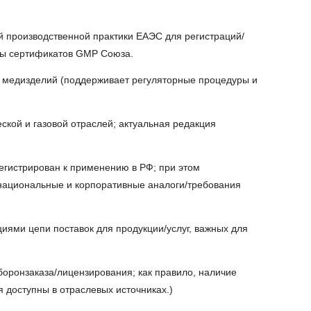
 производственной практики ЕАЭС для регистраций/
ты сертификатов GMP Союза.
медизделий (поддерживает регуляторные процедуры и
кой и газовой отраслей; актуальная редакция
егистрирован к применению в РФ; при этом
национальные и корпоративные аналоги/требования
ями цепи поставок для продукции/услуг, важных для
оронзаказа/лицензирования; как правило, наличие
 доступны в отраслевых источниках.)