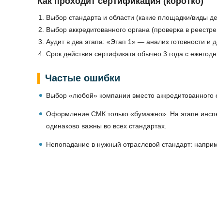
Как проходит сертификация (коротко)
Выбор стандарта и области (какие площадки/виды де
Выбор аккредитованного органа (проверка в реестре
Аудит в два этапа: «Этап 1» — анализ готовности и 
Срок действия сертификата обычно 3 года с ежегод
Частые ошибки
Выбор «любой» компании вместо аккредитованного ор
Оформление СМК только «бумажно». На этапе инспек
одинаково важны во всех стандартах.
Непопадание в нужный отраслевой стандарт: наприм