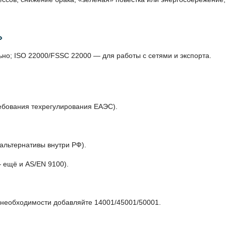
»
о; ISO 22000/FSSC 22000 — для работы с сетями и экспорта.
ебования техрегулирования ЕАЭС).
/альтернативы внутри РФ).
 ещё и AS/EN 9100).
 необходимости добавляйте 14001/45001/50001.