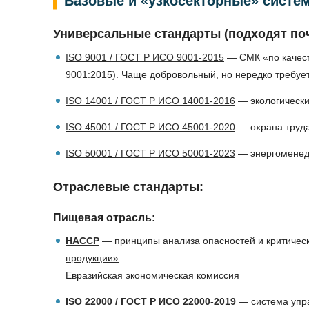
Базовые и «узкосекторные» систе
Универсальные стандарты (подходят поч
ISO 9001 / ГОСТ Р ИСО 9001-2015
— СМК «по качест
9001:2015). Чаще добровольный, но нередко требует
ISO 14001 / ГОСТ Р ИСО 14001-2016
— экологически
ISO 45001 / ГОСТ Р ИСО 45001-2020
— охрана труда
ISO 50001 / ГОСТ Р ИСО 50001-2023
— энергоменедж
Отраслевые стандарты:
Пищевая отрасль:
HACCP
— принципы анализа опасностей и критическ
продукции»
.
Евразийская экономическая комиссия
ISO 22000 / ГОСТ Р ИСО 22000-2019
— система упр