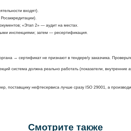
ятельности входят).
 Росаккредитации).
документов; «Этап 2» — аудит на местах.
ными инспекциями; затем — ресертификация.
гана → сертификат не признают в тендере/у заказчика. Проверьте
ций система должна реально работать (показатели, внутренние а
ер, поставщику нефтесервиса лучше сразу ISO 29001, а производ
Смотрите также