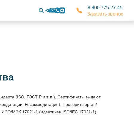
8 800 775-27-45
Заказать звонок
тва
ндарта (ISO, ГОСТ Р и т. п.). Сертификаты выдают
редитации, Росаккредитация). Проверить орган/
Р ИСО/МЭК 17021-1 (идентичен ISO/IEC 17021-1),