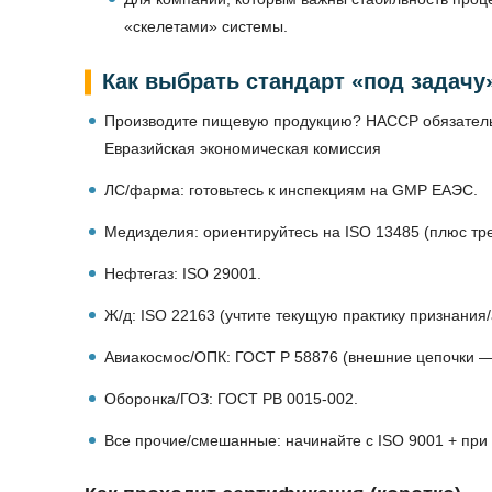
«скелетами» системы.
Как выбрать стандарт «под задачу
Производите пищевую продукцию? HACCP обязательн
Евразийская экономическая комиссия
ЛС/фарма: готовьтесь к инспекциям на GMP ЕАЭС.
Медизделия: ориентируйтесь на ISO 13485 (плюс тр
Нефтегаз: ISO 29001.
Ж/д: ISO 22163 (учтите текущую практику признания
Авиакосмос/ОПК: ГОСТ Р 58876 (внешние цепочки —
Оборонка/ГОЗ: ГОСТ РВ 0015-002.
Все прочие/смешанные: начинайте с ISO 9001 + при