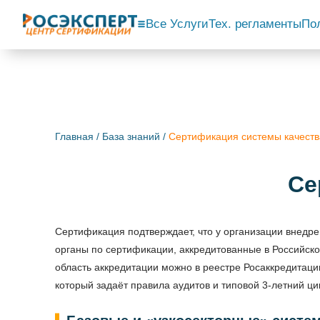
Все Услуги
Тех. регламенты
По
Главная
/
База знаний
/
Cертификация системы качеств
Cе
Сертификация подтверждает, что у организации внедрен
органы по сертификации, аккредитованные в Российско
область аккредитации можно в реестре Росаккредитаци
который задаёт правила аудитов и типовой 3-летний ц