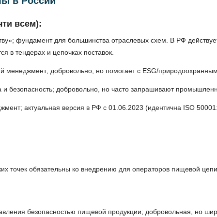
мы в России
ти всем):
ву»; фундамент для большинства отраслевых схем. В РФ действует
ся в тендерах и цепочках поставок.
й менеджмент; добровольно, но помогает с ESG/природоохранным
 и безопасность; добровольно, но часто запрашивают промышленн
мент; актуальная версия в РФ с 01.06.2023 (идентична ISO 50001:
их точек обязательны ко внедрению для операторов пищевой цеп
авления безопасностью пищевой продукции; добровольная, но шир