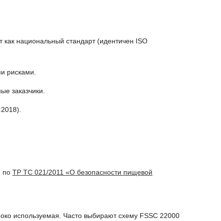
 как национальный стандарт (идентичен ISO
и рисками.
ые заказчики.
2018).
и по
ТР ТС 021/2011 «О безопасности пищевой
око используемая. Часто выбирают схему FSSC 22000