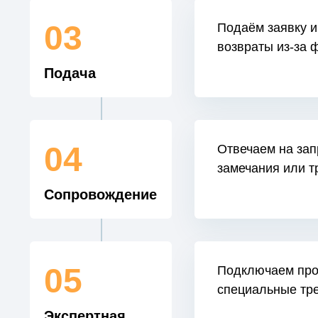
03
Подаём заявку и
возвраты из-за 
Подача
04
Отвечаем на зап
замечания или т
Сопровождение
05
Подключаем про
специальные тре
Экспертная