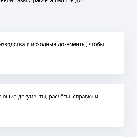
енной базы и расчёта баллов до
изводства и исходные документы, чтобы
ающие документы, расчёты, справки и