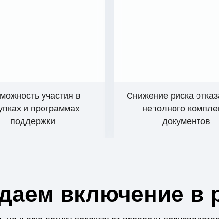
можность участия в
Снижение риска отказ
упках и программах
неполного компле
поддержки
документов
даем включение в 