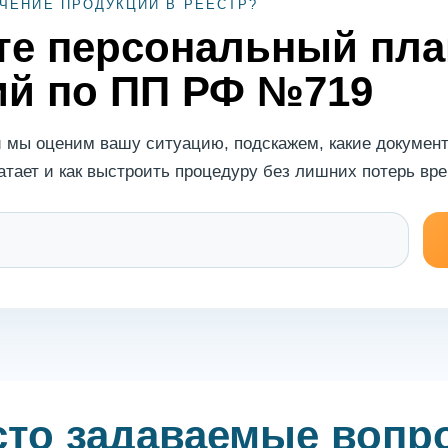
ЧЕНИЕ ПРОДУКЦИИ В РЕЕСТР?
те персональный пла
ий по ПП РФ №719
и мы оценим вашу ситуацию, подскажем, какие докумен
ватает и как выстроить процедуру без лишних потерь вр
сто задаваемые вопр