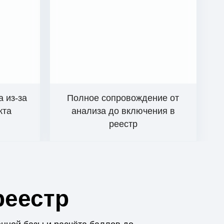
а из-за
Полное сопровождение от
кта
анализа до включения в
реестр
реестр