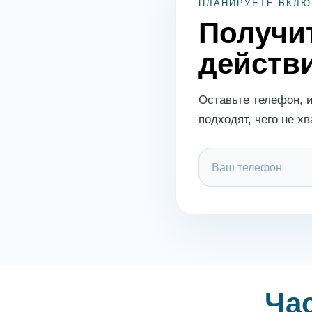
ПЛАНИРУЕТЕ ВКЛЮ
Получи
действ
Оставьте телефон, 
подходят, чего не х
Ча