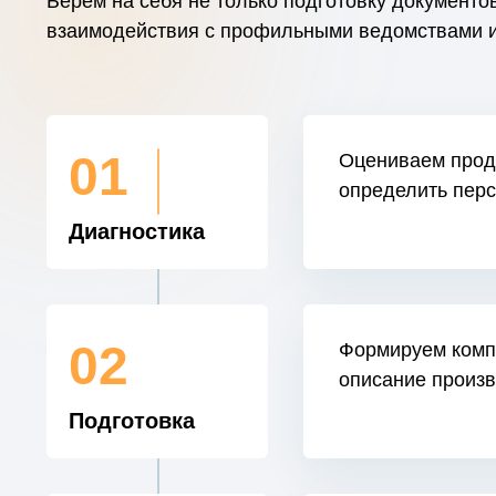
Берём на себя не только подготовку документов
взаимодействия с профильными ведомствами и
01
Оцениваем проду
определить перс
Диагностика
02
Формируем компл
описание произ
Подготовка