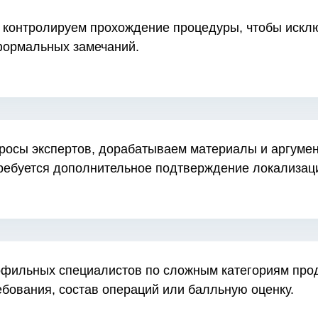
 контролируем прохождение процедуры, чтобы исклю
формальных замечаний.
росы экспертов, дорабатываем материалы и аргумен
ребуется дополнительное подтверждение локализац
фильных специалистов по сложным категориям проду
бования, состав операций или балльную оценку.