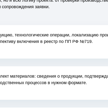
, но и всю логику проекта: от проверки производств
 сопровождения заявки.
кцию, технологические операции, локализацию про
пективу включения в реестр по ПП РФ №719.
ект материалов: сведения о продукции, подтвержд
водственных процессов в нужном формате.