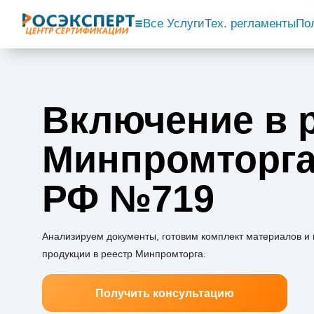
Все Услуги
Тех. регламенты
По
Включение в 
Минпромторга
РФ №719
Анализируем документы, готовим комплект материалов и
продукции в реестр Минпромторга.
Получить консультацию