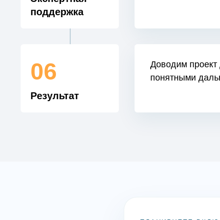
поддержка
06
Доводим проект 
понятными даль
Результат