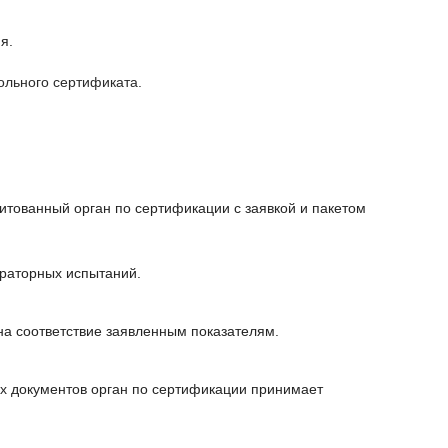
я.
ольного сертификата.
дитованный орган по сертификации с заявкой и пакетом
ораторных испытаний.
на соответствие заявленным показателям.
ых документов орган по сертификации принимает