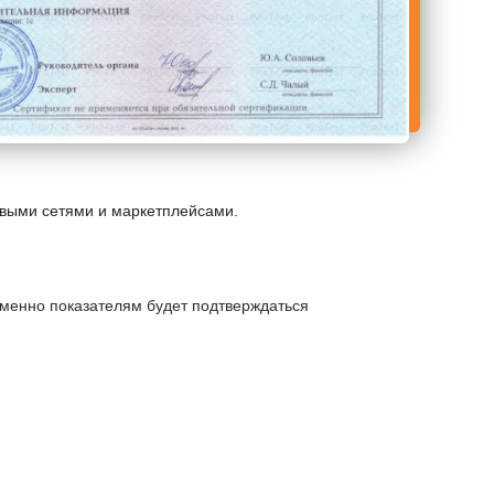
овыми сетями и маркетплейсами.
именно показателям будет подтверждаться