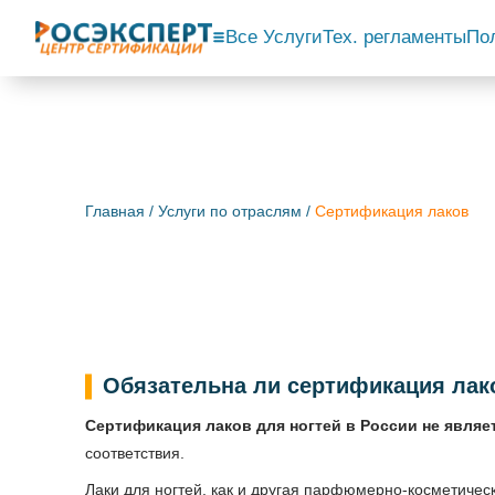
Все Услуги
Тех. регламенты
По
Главная
/
Услуги по отраслям
/
Сертификация лаков
Обязательна ли сертификация лако
Cертификация лаков для ногтей в России не являе
соответствия.
Лаки для ногтей, как и другая парфюмерно-косметичес