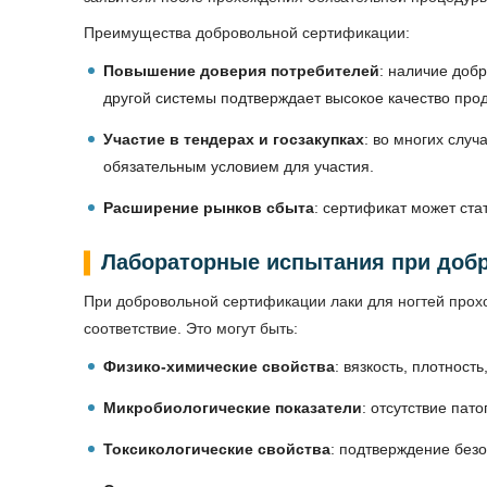
Преимущества добровольной сертификации:
Повышение доверия потребителей
: наличие доб
другой системы подтверждает высокое качество прод
Участие в тендерах и госзакупках
: во многих слу
обязательным условием для участия.
Расширение рынков сбыта
: сертификат может ст
Лабораторные испытания при доб
При добровольной сертификации лаки для ногтей прох
соответствие. Это могут быть:
Физико-химические свойства
: вязкость, плотност
Микробиологические показатели
: отсутствие пат
Токсикологические свойства
: подтверждение безо