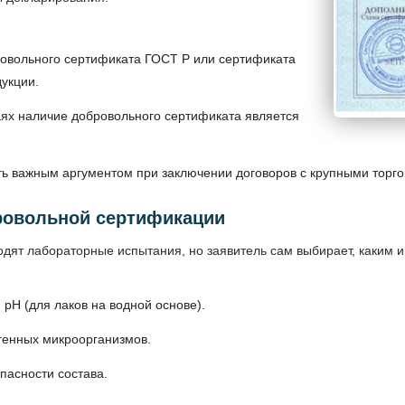
ровольного сертификата ГОСТ Р или сертификата
укции.
чаях наличие добровольного сертификата является
ать важным аргументом при заключении договоров с крупными торг
ровольной сертификации
одят лабораторные испытания, но заявитель сам выбирает, каким 
ь, pH (для лаков на водной основе).
огенных микроорганизмов.
пасности состава.