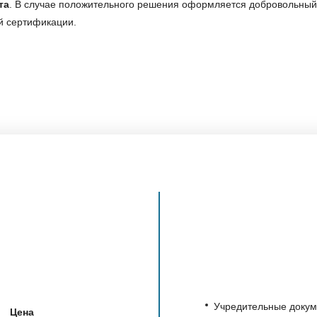
та
. В случае положительного решения оформляется добровольный 
й сертификации.
Учредительные докум
Цена