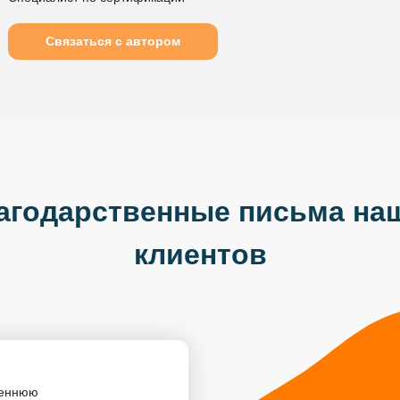
Связаться с автором
агодарственные письма на
клиентов
реннюю