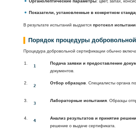
Органолептические параметры
: цвет, запах, конси
Показатели, установленные в конкретном стандар
В результате испытаний выдается
протокол испытани
Порядок процедуры добровольной
Процедура добровольной сертификации обычно включ
Подача заявки и предоставление доку
документов.
Отбор образцов
. Специалисты органа п
Лабораторные испытания
. Образцы отп
Анализ результатов и принятие решен
решение о выдаче сертификата.