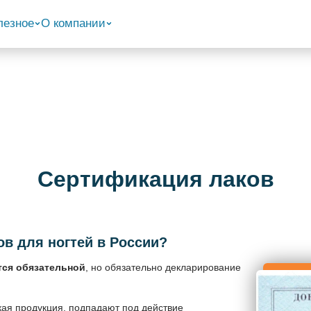
лезное
О компании
Сертификация лаков
в для ногтей в России?
тся обязательной
, но обязательно декларирование
кая продукция, подпадают под действие