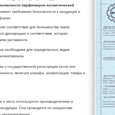
езопасности парфюмерно-косметической
вливает требования безопасности к продукции и
 форме:
ия соответствия для большинства лаков.
ть декларацию о соответствии, которая
ниям регламента.
ура необходима для определенных видов
аноматериалы.
ва о государственной регистрации (если оно
венность, включая штрафы, конфискацию товара и
а и часто используется производителями и
продукции. Она проводится по инициативе
ы декларирования.