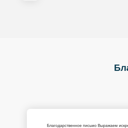
Бл
Благодарственное письмо Выражаем иск