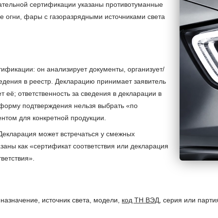
язательной сертификации указаны противотуманные
 огни, фары с газоразрядными источниками света
ификации: он анализирует документы, организует/
едения в реестр. Декларацию принимает заявитель
т её; ответственность за сведения в декларации в
 форму подтверждения нельзя выбрать «по
нтом для конкретной продукции.
 Декларация может встречаться у смежных
заны как «сертификат соответствия или декларация
ветствия».
назначение, источник света, модели,
код ТН ВЭД
, серия или парти