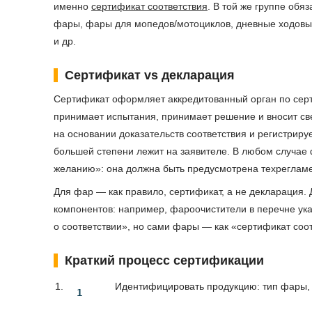
именно
сертификат соответствия
. В той же группе об
фары, фары для мопедов/мотоциклов, дневные ходовые
и др.
Сертификат vs декларация
Сертификат оформляет аккредитованный орган по серт
принимает испытания, принимает решение и вносит св
на основании доказательств соответствия и регистрируе
большей степени лежит на заявителе. В любом случае
желанию»: она должна быть предусмотрена техрегламе
Для фар — как правило, сертификат, а не декларация.
компонентов: например, фароочистители в перечне ука
о соответствии», но сами фары — как «сертификат соот
Краткий процесс сертификации
Идентифицировать продукцию: тип фары, 