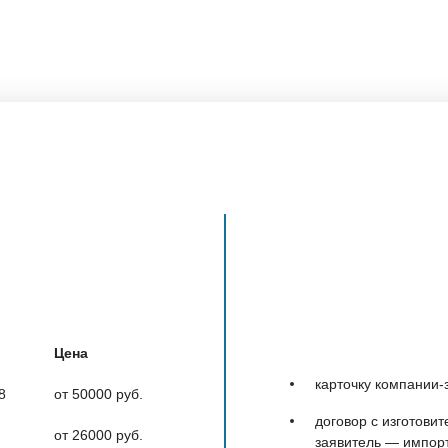
Цена
карточку компании-
8
от 50000 руб.
договор с изготови
от 26000 руб.
заявитель — импорт