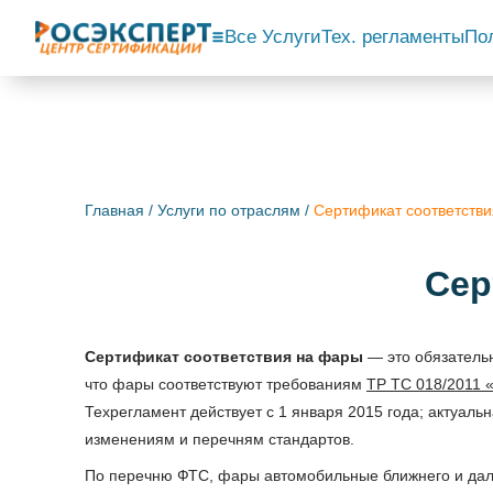
Все Услуги
Тех. регламенты
По
Главная
/
Услуги по отраслям
/
Сертификат соответств
Сер
Сертификат соответствия на фары
— это обязатель
что фары соответствуют требованиям
ТР ТС 018/2011 
Техрегламент действует с 1 января 2015 года; актуальн
изменениям и перечням стандартов.
По перечню ФТС, фары автомобильные ближнего и дал