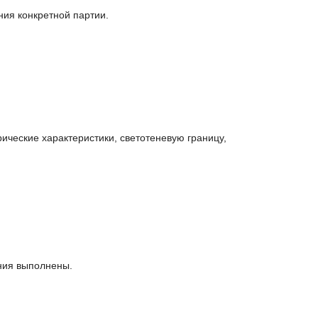
ния конкретной партии.
ические характеристики, светотеневую границу,
ания выполнены.