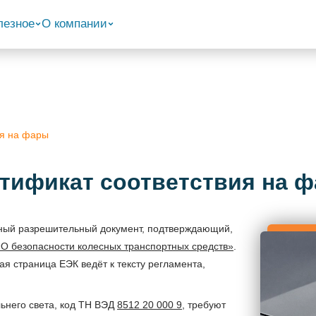
лезное
О компании
ия на фары
тификат соответствия на 
ный разрешительный документ, подтверждающий,
«О безопасности колесных транспортных средств»
.
ая страница ЕЭК ведёт к тексту регламента,
ьнего света, код ТН ВЭД
8512 20 000 9
, требуют