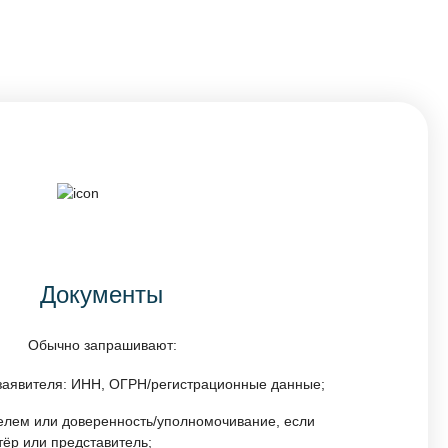
Документы
Обычно запрашивают:
заявителя: ИНН, ОГРН/регистрационные данные;
телем или доверенность/уполномочивание, если
ёр или представитель;