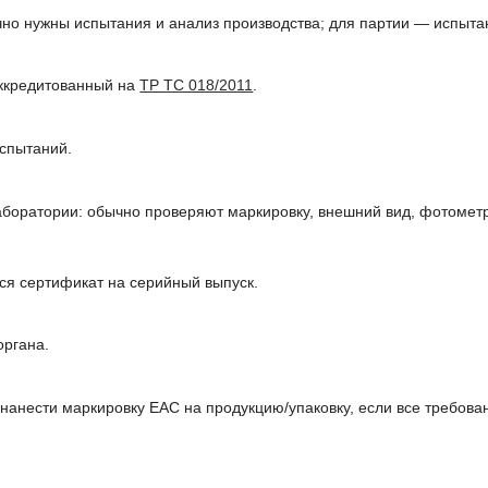
но нужны испытания и анализ производства; для партии — испыта
аккредитованный на
ТР ТС 018/2011
.
спытаний.
боратории: обычно проверяют маркировку, внешний вид, фотометр
ся сертификат на серийный выпуск.
органа.
 нанести маркировку EAC на продукцию/упаковку, если все требов