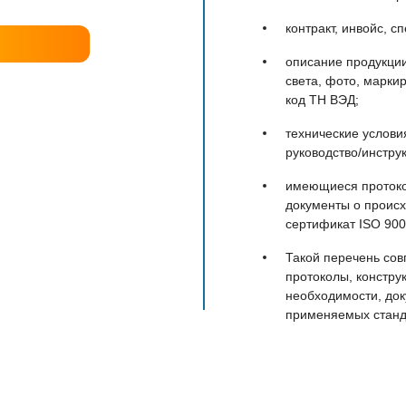
контракт, инвойс, 
описание продукции:
света, фото, маркир
код ТН ВЭД;
технические услови
руководство/инстру
имеющиеся протоко
документы о происх
сертификат ISO 900
Такой перечень сов
протоколы, констру
необходимости, док
применяемых станд