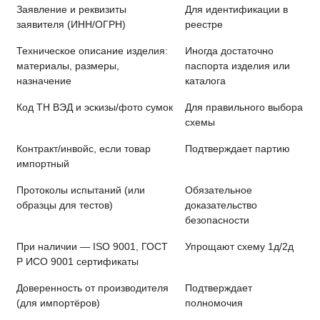
Заявление и реквизиты
Для идентификации в
заявителя (ИНН/ОГРН)
реестре
Техническое описание изделия:
Иногда достаточно
материалы, размеры,
паспорта изделия или
назначение
каталога
Код ТН ВЭД и эскизы/фото сумок
Для правильного выбора
схемы
Контракт/инвойс, если товар
Подтверждает партию
импортный
Протоколы испытаний (или
Обязательное
образцы для тестов)
доказательство
безопасности
При наличии — ISO 9001, ГОСТ
Упрощают схему 1д/2д
Р ИСО 9001 сертификаты
Доверенность от производителя
Подтверждает
(для импортёров)
полномочия