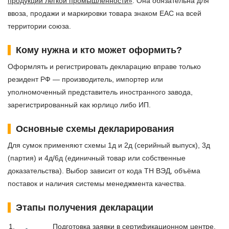
продукции лёгкой промышленности»
. Она обязательна для
ввоза, продажи и маркировки товара знаком EAC на всей
территории союза.
Кому нужна и кто может оформить?
Оформлять и регистрировать декларацию вправе только
резидент РФ — производитель, импортер или
уполномоченный представитель иностранного завода,
зарегистрированный как юрлицо либо ИП.
Основные схемы декларирования
Для сумок применяют схемы 1д и 2д (серийный выпуск), 3д
(партия) и 4д/6д (единичный товар или собственные
доказательства). Выбор зависит от кода ТН ВЭД, объёма
поставок и наличия системы менеджмента качества.
Этапы получения декларации
Подготовка заявки в сертификационном центре.