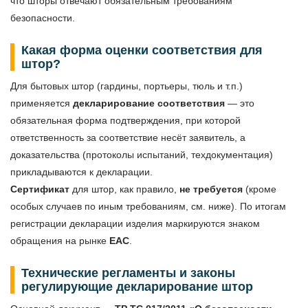
что шторы отвечают обязательным требованиям
безопасности.
Какая форма оценки соответствия для
штор?
Для бытовых штор (гардины, портьеры, тюль и т.п.)
применяется
декларирование соответствия
— это
обязательная форма подтверждения, при которой
ответственность за соответствие несёт заявитель, а
доказательства (протоколы испытаний, техдокументация)
прикладываются к декларации.
Сертификат
для штор, как правило,
не требуется
(кроме
особых случаев по иным требованиям, см. ниже). По итогам
регистрации декларации изделия маркируются знаком
обращения на рынке
EAC
.
Технические регламенты и законы
регулирующие декларирование штор