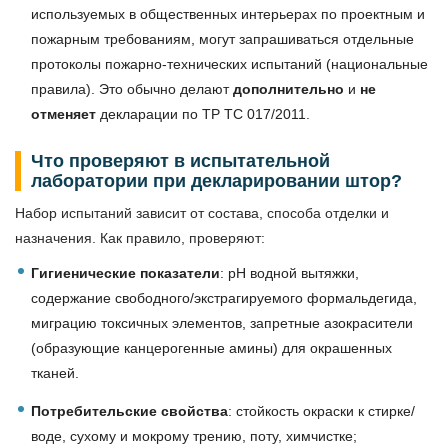
используемых в общественных интерьерах по проектным и
пожарным требованиям, могут запрашиваться отдельные
протоколы пожарно-технических испытаний (национальные
правила). Это обычно делают
дополнительно
и
не
отменяет
декларации по ТР ТС 017/2011.
Что проверяют в испытательной
лаборатории при декларировании штор?
Набор испытаний зависит от состава, способа отделки и
назначения. Как правило, проверяют:
Гигиенические показатели
: pH водной вытяжки,
содержание свободного/экстрагируемого формальдегида,
миграцию токсичных элементов, запретные азокрасители
(образующие канцерогенные амины) для окрашенных
тканей.
Потребительские свойства
: стойкость окраски к стирке/
воде, сухому и мокрому трению, поту, химчистке;