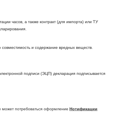
ации часов, а также контракт (для импорта) или ТУ
кларирования.
ю совместимость и содержание вредных веществ.
электронной подписи (ЭЦП) декларация подписывается
кже может потребоваться оформление
Нотификации