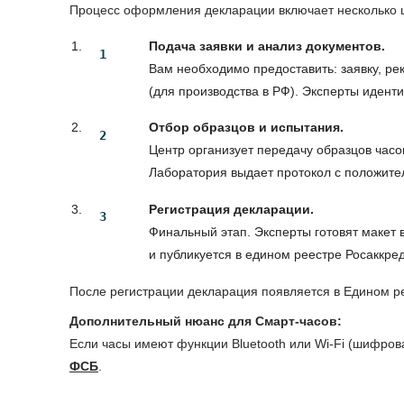
Процесс оформления декларации включает несколько 
Подача заявки и анализ документов.
Вам необходимо предоставить: заявку, рек
(для производства в РФ). Эксперты иден
Отбор образцов и испытания.
Центр организует передачу образцов час
Лаборатория выдает протокол с положите
Регистрация декларации.
Финальный этап. Эксперты готовят макет
и публикуется в едином реестре Росаккре
После регистрации декларация появляется в Едином р
Дополнительный нюанс для Смарт-часов:
Если часы имеют функции Bluetooth или Wi-Fi (шифро
ФСБ
.