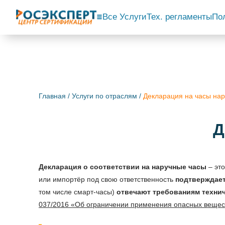
Все Услуги
Тех. регламенты
По
Главная
/
Услуги по отраслям
/
Декларация на часы на
Д
Декларация о соответствии на наручные часы
– эт
или импортёр под свою ответственность
подтверждает
том числе смарт-часы)
отвечают требованиям техни
037/2016 «Об ограничении применения опасных вещест