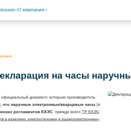
лезное
О компании
ручные
екларация на часы наручн
о официальный документ, которым производитель
, что наручные электронные/кварцевые часы
(в
ческих регламентов ЕАЭС
, прежде всего
ТР ЕАЭС
в в изделиях электротехники и радиоэлектроники»
.