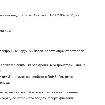
вания недостаточно. Согласно ТР ТС 007/2011, на
тствии
.
электронных наручных часов, работающих от батареек
сы являются активным электронным устройством. Они не
.
ики»
.Это аналог европейского RoHS. Регламент
рпуса.
асы, так как они работают от низкого напряжения
 то зарядное устройство подлежит сертификации