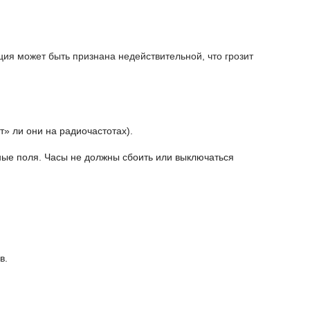
ция может быть признана недействительной, что грозит
 ли они на радиочастотах).
тные поля. Часы не должны сбоить или выключаться
в.