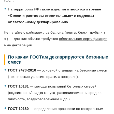
ГОСТ.
На территории РФ
такие изделия относятся к группе
«Смеси и растворы строительные»
и
подлежат
обязательному декларированию
.
Не путайте с
изделиями из бетона
(плиты, блоки, трубы и т.
п.) — для них обычно требуется
обязательная сертификация
,
а не декларация.
По каким ГОСТам декларируются бетонные
смеси
ГОСТ 7473-2010
— основной стандарт на бетонные смеси
(технические условия, правила контроля).
ГОСТ 10181
— методы испытаний бетонных смесей
(подвижность/осадка конуса, расслаиваемость, средняя
плотность, воздухововлечение и др.).
ГОСТ 10180
— определение прочности по контрольным