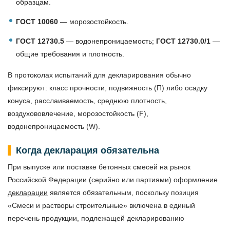
образцам.
ГОСТ 10060
— морозостойкость.
ГОСТ 12730.5
— водонепроницаемость;
ГОСТ 12730.0/1
—
общие требования и плотность.
В протоколах испытаний для декларирования обычно
фиксируют: класс прочности, подвижность (П) либо осадку
конуса, расслаиваемость, среднюю плотность,
воздухововлечение, морозостойкость (F),
водонепроницаемость (W).
Когда декларация обязательна
При выпуске или поставке бетонных смесей на рынок
Российской Федерации (серийно или партиями) оформление
декларации
является обязательным, поскольку позиция
«Смеси и растворы строительные» включена в единый
перечень продукции, подлежащей декларированию