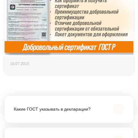
10.07.2015
Какие ГОСТ указывать в декларации?
Базовый — ГОСТ 7473-2010, а также методические
ГОСТ для испытаний (10181, 10180, 10060,