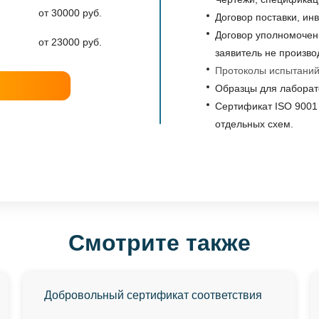
от 30000 руб.
Договор поставки, ин
Договор уполномочен
от 23000 руб.
заявитель не произво
Протоколы испытани
Образцы для лаборат
Сертификат ISO 9001 
отдельных схем.
Смотрите также
Добровольный сертификат соответствия