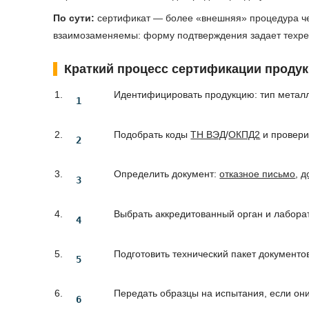
По сути:
сертификат — более «внешняя» процедура чер
взаимозаменяемы: форму подтверждения задает техре
Краткий процесс сертификации проду
Идентифицировать продукцию: тип металло
Подобрать коды
ТН ВЭД
/
ОКПД2
и провер
Определить документ:
отказное письмо
,
д
Выбрать аккредитованный орган и лабора
Подготовить технический пакет документо
Передать образцы на испытания, если они