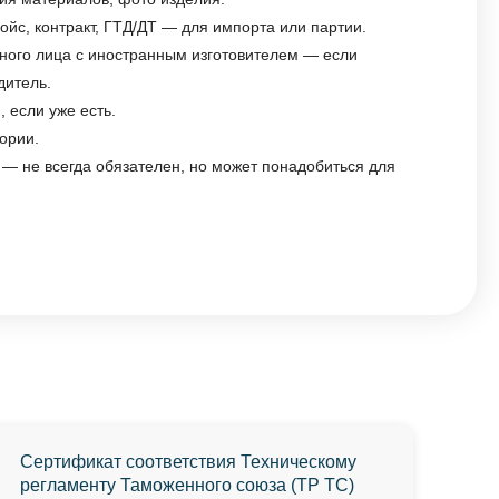
войс, контракт, ГТД/ДТ — для импорта или партии.
ного лица с иностранным изготовителем — если
дитель.
й
, если уже есть.
ории.
— не всегда обязателен, но может понадобиться для
Сертификат соответствия Техническому
регламенту Таможенного союза (ТР ТС)