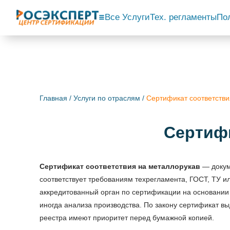
Все Услуги
Тех. регламенты
По
Главная
/
Услуги по отраслям
/
Cертификат соответстви
Cертифи
Сертификат соответствия на металлорукав
— докум
соответствует требованиям техрегламента, ГОСТ, ТУ и
аккредитованный орган по сертификации на основании 
иногда анализа производства. По закону сертификат в
реестра имеют приоритет перед бумажной копией.