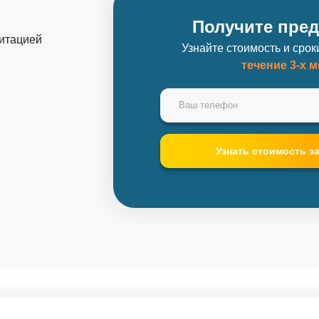
Получите пре
дитацией
Узнайте стоимость и сро
течение 3-х 