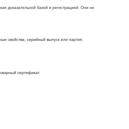
ая доказательной базой и регистрацией. Они не
ные свойства, серийный выпуск или партия.
пожарный сертификат.