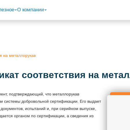
лезное
О компании
я на металлорукав
кат соответствия на мета
ент, подтверждающий, что металлорукав
ли системы добровольной сертификации. Его выдает
документов, испытаний и, при серийном выпуске,
ыдается органом по сертификации, а сведения из