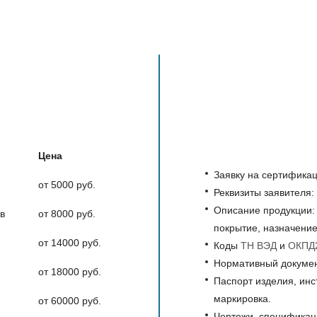
Цена
Заявку на сертифика
от 5000 руб.
Реквизиты заявителя:
Описание продукции: 
в
от 8000 руб.
покрытие, назначение
от 14000 руб.
Коды
ТН ВЭД
и
ОКПД
Нормативный докумен
от 18000 руб.
Паспорт изделия, инс
маркировка.
от 60000 руб.
Чертежи, спецификац