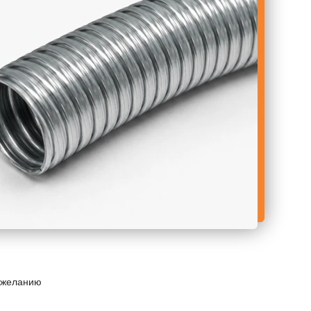
 желанию