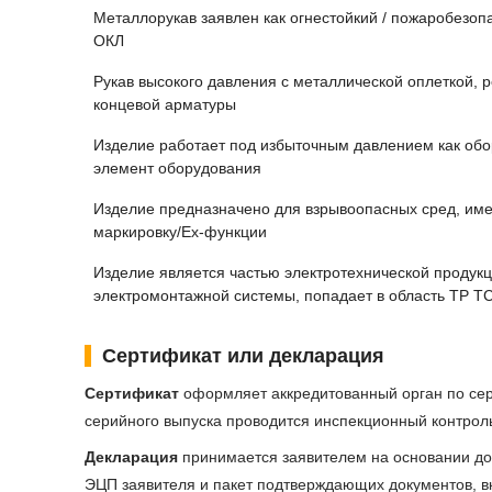
Металлорукав заявлен как огнестойкий / пожаробезопа
ОКЛ
Рукав высокого давления с металлической оплеткой, р
концевой арматуры
Изделие работает под избыточным давлением как обо
элемент оборудования
Изделие предназначено для взрывоопасных сред, име
маркировку/Ex-функции
Изделие является частью электротехнической продукц
электромонтажной системы, попадает в область ТР ТС
Сертификат или декларация
Сертификат
оформляет аккредитованный орган по серт
серийного выпуска проводится инспекционный контрол
Декларация
принимается заявителем на основании док
ЭЦП заявителя и пакет подтверждающих документов, в