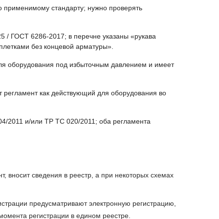
 применимому стандарту; нужно проверять
 / ГОСТ 6286-2017; в перечне указаны «рукава
плетками без концевой арматуры».
для оборудования под избыточным давлением и имеет
т регламент как действующий для оборудования во
4/2011 и/или ТР ТС 020/2011; оба регламента
, вносит сведения в реестр, а при некоторых схемах
гистрации предусматривают электронную регистрацию,
момента регистрации в едином реестре.