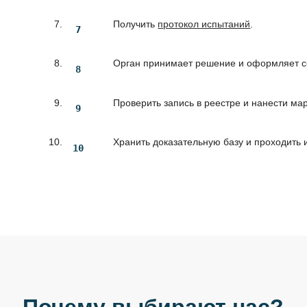
Получить
протокол испытаний
.
Орган принимает решение и оформляет се
Проверить запись в реестре и нанести ма
Хранить доказательную базу и проходить 
Почему выбирают нас?