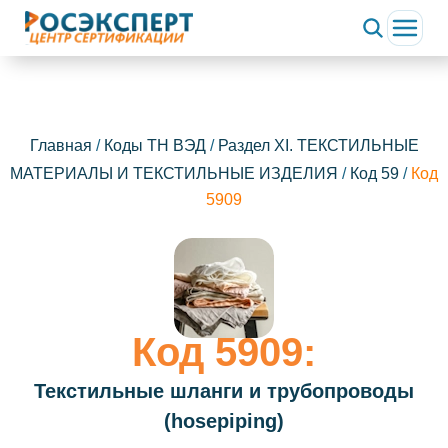
ChatApp
online
Здравствуйте!
Главная
/
Коды ТН ВЭД
/
Раздел XI. ТЕКСТИЛЬНЫЕ
Свяжитесь с нами через WhatsApp нажав на кнопку
ниже
МАТЕРИАЛЫ И ТЕКСТИЛЬНЫЕ ИЗДЕЛИЯ
/
Код 59
/
Код
5909
WhatsApp
Код 5909:
Текстильные шланги и трубопроводы
(hosepiping)