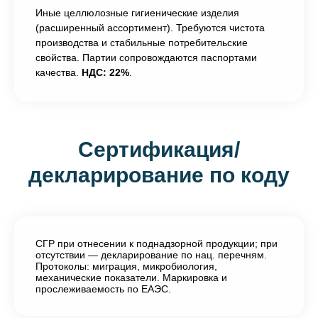
Иные целлюлозные гигиенические изделия
(расширенный ассортимент). Требуются чистота
производства и стабильные потребительские
свойства. Партии сопровождаются паспортами
качества.
НДС: 22%
.
Сертификация/
декларирование по коду
СГР при отнесении к поднадзорной продукции; при
отсутствии — декларирование по нац. перечням.
Протоколы: миграция, микробиология,
механические показатели. Маркировка и
прослеживаемость по ЕАЭС.