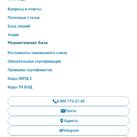
Вопросы и ответы
Полезные статьи
База знаний
Акции
Нормативная база
Регламенты таможенного союза
Обязательная сертификация
Проверка сертификатов
Коды ОКПД 2
Коды ТН ВЭД
8 800 775-27-45
Почта
Адреса
Telegram