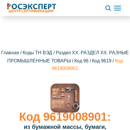
Главная
/
Коды ТН ВЭД
/
Раздел XX. РАЗДЕЛ XX. РАЗНЫЕ
ПРОМЫШЛЕННЫЕ ТОВАРЫ
/
Код 96
/
Код 9619
/
Код
9619008901
Код 9619008901:
из бумажной массы, бумаги,