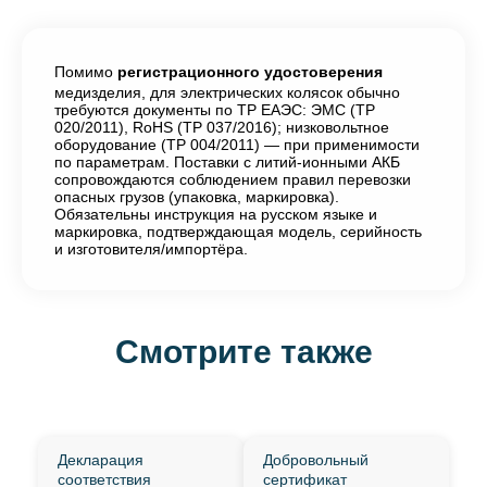
Помимо
регистрационного удостоверения
медизделия, для электрических колясок обычно
требуются документы по ТР ЕАЭС: ЭМС (ТР
020/2011), RoHS (ТР 037/2016); низковольтное
оборудование (ТР 004/2011) — при применимости
по параметрам. Поставки с литий-ионными АКБ
сопровождаются соблюдением правил перевозки
опасных грузов (упаковка, маркировка).
Обязательны инструкция на русском языке и
маркировка, подтверждающая модель, серийность
и изготовителя/импортёра.
Смотрите также
Декларация
Добровольный
соответствия
сертификат