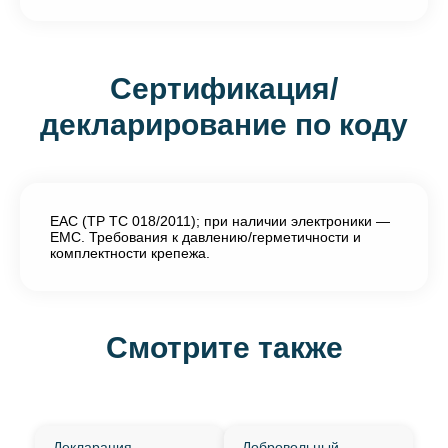
Сертификация/
декларирование по коду
EAC (ТР ТС 018/2011); при наличии электроники —
EMC. Требования к давлению/герметичности и
комплектности крепежа.
Смотрите также
Декларация
Добровольный