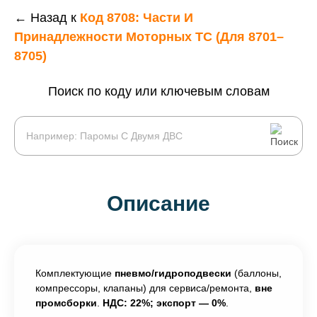
← Назад к
Код 8708: Части И
Принадлежности Моторных ТС (для 8701–
8705)
Поиск по коду или ключевым словам
Описание
Комплектующие
пневмо/гидроподвески
(баллоны,
компрессоры, клапаны) для сервиса/ремонта,
вне
промсборки
.
НДС: 22%; экспорт — 0%
.