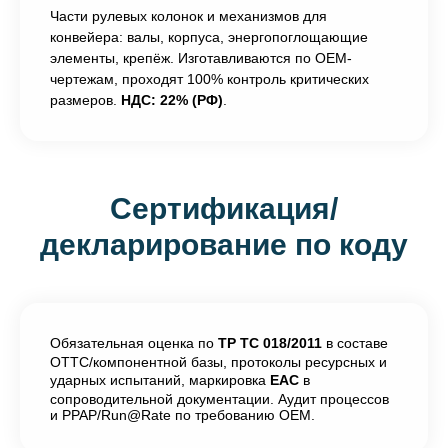
Части рулевых колонок и механизмов для
конвейера: валы, корпуса, энергопоглощающие
элементы, крепёж. Изготавливаются по OEM-
чертежам, проходят 100% контроль критических
размеров.
НДС: 22% (РФ)
.
Сертификация/
декларирование по коду
Обязательная оценка по
ТР ТС 018/2011
в составе
ОТТС/компонентной базы, протоколы ресурсных и
ударных испытаний, маркировка
EAC
в
сопроводительной документации. Аудит процессов
и PPAP/Run@Rate по требованию OEM.