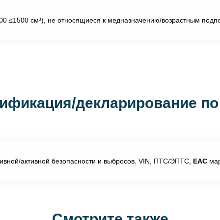
000 ≤1500 см³), не относящиеся к медназначению/возрастным под
ификация/декларирование по
ивной/активной безопасности и выбросов. VIN, ПТС/ЭПТС,
EAC
мар
Смотрите также