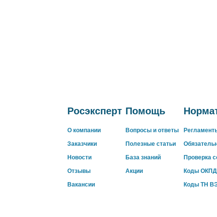
Росэксперт
Помощь
Нормат
О компании
Вопросы и ответы
Регламент
Заказчики
Полезные статьи
Обязатель
Новости
База знаний
Проверка 
Отзывы
Акции
Коды ОКПД
Вакансии
Коды ТН В