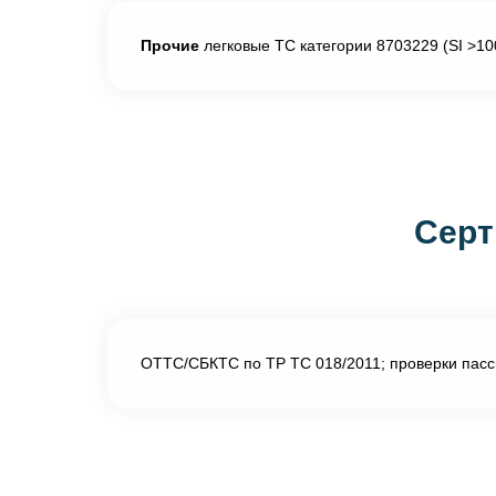
Прочие
легковые ТС категории 8703229 (SI >1
Серт
ОТТС/СБКТС по ТР ТС 018/2011; проверки пасс