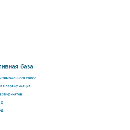
ивная база
ы таможенного союза
ная сертификация
сертификатов
 2
ЭД