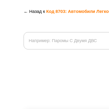
← Назад к
Код 8703: Автомобили Легк