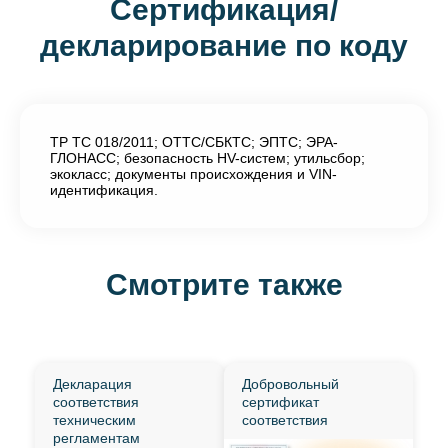
Сертификация/
декларирование по коду
ТР ТС 018/2011; ОТТС/СБКТС; ЭПТС; ЭРА-
ГЛОНАСС; безопасность HV-систем; утильсбор;
экокласс; документы происхождения и VIN-
идентификация.
Смотрите также
Декларация
Добровольный
соответствия
сертификат
техническим
соответствия
регламентам