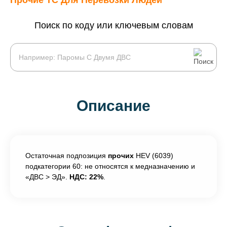
Прочие ТС Для Перевозки Людей
Поиск по коду или ключевым словам
Описание
Остаточная подпозиция
прочих
HEV (6039)
подкатегории 60: не относятся к медназначению и
«ДВС > ЭД».
НДС: 22%
.