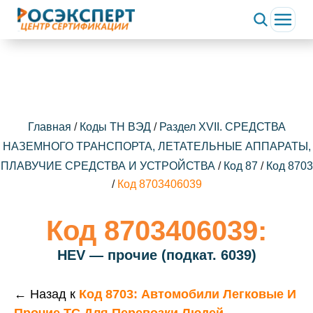
Главная
/
Коды ТН ВЭД
/
Раздел XVII. СРЕДСТВА
НАЗЕМНОГО ТРАНСПОРТА, ЛЕТАТЕЛЬНЫЕ АППАРАТЫ,
ПЛАВУЧИЕ СРЕДСТВА И УСТРОЙСТВА
/
Код 87
/
Код 8703
/
Код 8703406039
Код 8703406039:
HEV — прочие (подкат. 6039)
← Назад к
Код 8703: Автомобили Легковые И