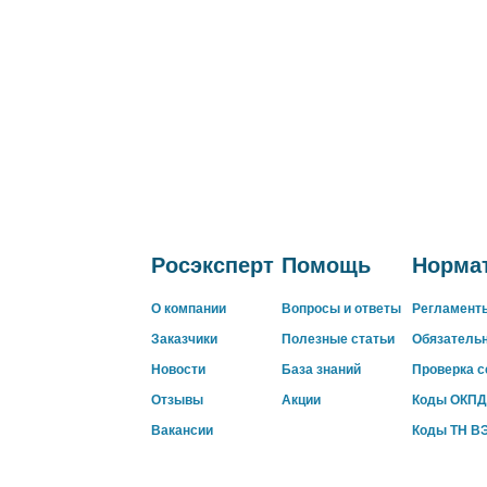
Росэксперт
Помощь
Нормат
О компании
Вопросы и ответы
Регламент
Заказчики
Полезные статьи
Обязатель
Новости
База знаний
Проверка 
Отзывы
Акции
Коды ОКПД
Вакансии
Коды ТН В