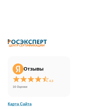
ChatApp
online
Здравствуйте!
Свяжитесь с нами через WhatsApp нажав
на кнопку ниже
Отзывы
WhatsApp
4.3
16 Оценки
Карта Сайта