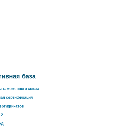
ивная база
ы таможенного союза
ная сертификация
сертификатов
 2
ЭД