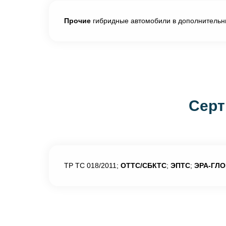
Прочие
гибридные автомобили в дополнительны
Серт
ТР ТС 018/2011;
ОТТС/СБКТС
;
ЭПТС
;
ЭРА-ГЛ