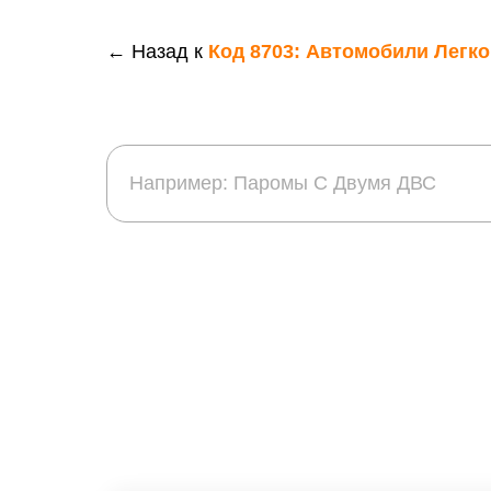
← Назад к
Код 8703: Автомобили Легк