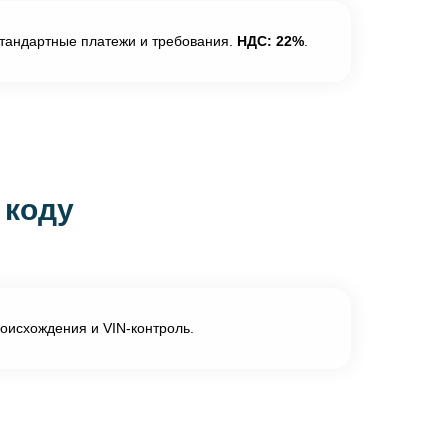
стандартные платежи и требования.
НДС: 22%
.
 коду
роисхождения и VIN-контроль.