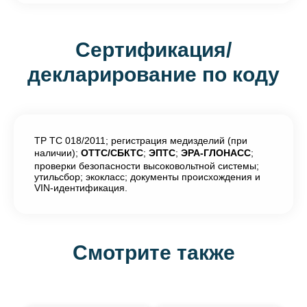
Сертификация/
декларирование по коду
ТР ТС 018/2011; регистрация медизделий (при
наличии);
ОТТС/СБКТС
;
ЭПТС
;
ЭРА-ГЛОНАСС
;
проверки безопасности высоковольтной системы;
утильсбор; экокласс; документы происхождения и
VIN-идентификация.
Смотрите также